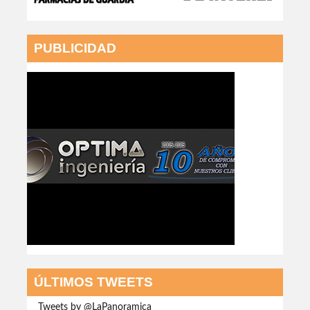
AGENDA
Planificando agenda.
INFORMACIÓN
PUBLICIDAD