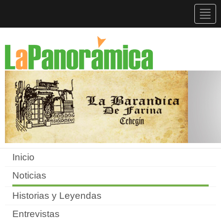
Togg
navig
Inicio
Noticias
Historias y Leyendas
Entrevistas