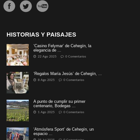
Un proyecto de comunicación basado en la profesionalidad,
honestidad y transparencia a la hora de analizar lo que ocurre,
cuándo, cómo, dónde y por qué. Todo contado de una forma clara
y sencilla.
ACERCA DE NOSOTROS
SÍGUENOS EN LAS REDES SOCIALES
HISTORIAS Y PAISAJES
‘Casino Felymar’ de Cehegín, la