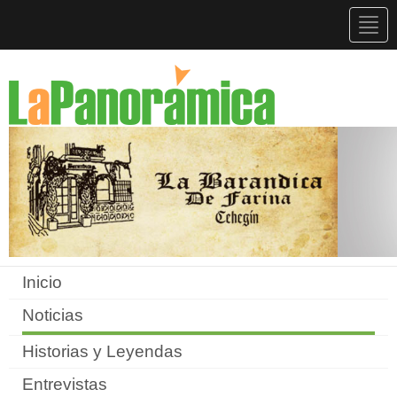
Togg
navig
Inicio
Noticias
Historias y Leyendas
Entrevistas