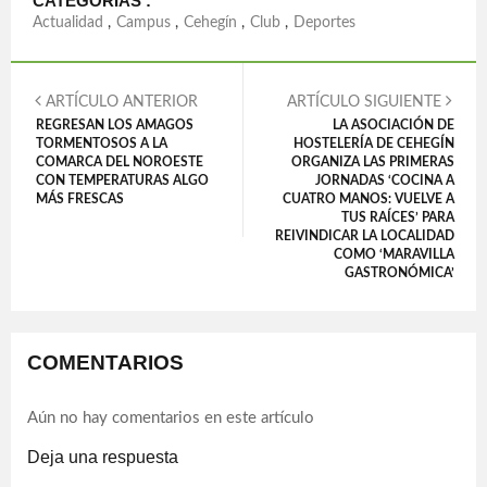
CATEGORIAS :
Actualidad
,
Campus
,
Cehegín
,
Club
,
Deportes
ARTÍCULO ANTERIOR
ARTÍCULO SIGUIENTE
REGRESAN LOS AMAGOS
LA ASOCIACIÓN DE
TORMENTOSOS A LA
HOSTELERÍA DE CEHEGÍN
COMARCA DEL NOROESTE
ORGANIZA LAS PRIMERAS
CON TEMPERATURAS ALGO
JORNADAS ‘COCINA A
MÁS FRESCAS
CUATRO MANOS: VUELVE A
TUS RAÍCES’ PARA
REIVINDICAR LA LOCALIDAD
COMO ‘MARAVILLA
GASTRONÓMICA’
COMENTARIOS
Aún no hay comentarios en este artículo
Deja una respuesta