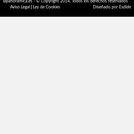
lapanoramica.es - © Copyright 2014, Todos los derechos reservados
Aviso Legal
|
Ley de Cookies
Diseñado por Esdide