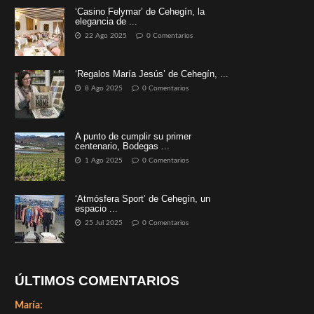
‘Casino Felymar’ de Cehegín, la
elegancia de ...
22 Ago 2025
0 Comentarios
‘Regalos María Jesús’ de Cehegín, ...
8 Ago 2025
0 Comentarios
A punto de cumplir su primer
centenario, Bodegas ...
1 Ago 2025
0 Comentarios
‘Atmósfera Sport’ de Cehegín, un
espacio ...
25 Jul 2025
0 Comentarios
ÚLTIMOS COMENTARIOS
María: