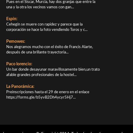
Pues en el Siscar, Murcia, hay dos granjas que entre la
una y la otra los vecinos vamos con gan...
Espín:
Cehegín se muere con rapidez y parece que la
corporación se hace la foto vendiendo Toros y c...
Pemowes:
Nos alegramos mucho con el éxito de Francis Alarte,
después de una brillante trayectoria...
Paco lorencio:
Un bar donde desayunar maravillosamente bien,un trato
afable grandes profesionales de la hostel...
La Panorámica:
Preinscripciones hasta el 29 de enero en el enlace
https://forms.gle/b5yvB2Dh4ycyr5Hj7...