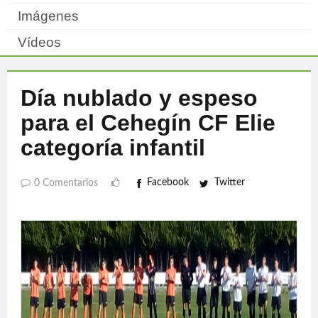
Imágenes
Vídeos
Día nublado y espeso
para el Cehegín CF Elie
categoría infantil
Facebook
Twitter
0 Comentarios