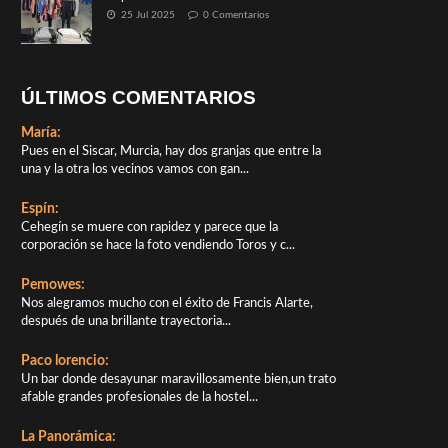
25 Jul 2025
0 Comentarios
ÚLTIMOS COMENTARIOS
María:
Pues en el Siscar, Murcia, hay dos granjas que entre la
una y la otra los vecinos vamos con gan...
Espín:
Cehegín se muere con rapidez y parece que la
corporación se hace la foto vendiendo Toros y c...
Pemowes:
Nos alegramos mucho con el éxito de Francis Alarte,
después de una brillante trayectoria...
Paco lorencio:
Un bar donde desayunar maravillosamente bien,un trato
afable grandes profesionales de la hostel...
La Panorámica: