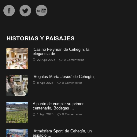
HISTORIAS Y PAISAJES
‘Casino Felymar’ de Cehegín, la
elegancia de ...
22 Ago 2025
0 Comentarios
‘Regalos María Jesús’ de Cehegín, ...
8 Ago 2025
0 Comentarios
A punto de cumplir su primer
centenario, Bodegas ...
1 Ago 2025
0 Comentarios
‘Atmósfera Sport’ de Cehegín, un
espacio ...