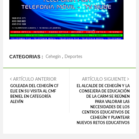
CATEGORIAS :
Cehegín
,
Deportes
ARTÍCULO ANTERIOR
ARTÍCULO SIGUIENTE
GOLEADA DEL CEHEGÍN CF
EL ALCALDE DE CEHEGÍN Y LA
ELIE EN SU VISITA AL CMF
CONSEJERA DE EDUCACIÓN
BENIEL EN CATEGORÍA
DE LA CARM SE REÚNEN
ALEVÍN
PARA VALORAR LAS
NECESIDADES DE LOS
CENTROS EDUCATIVOS DE
CEHEGÍN Y PLANTEAR
NUEVOS RETOS EDUCATIVOS