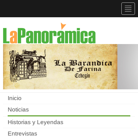
Togg
navig
Inicio
Noticias
Historias y Leyendas
Entrevistas