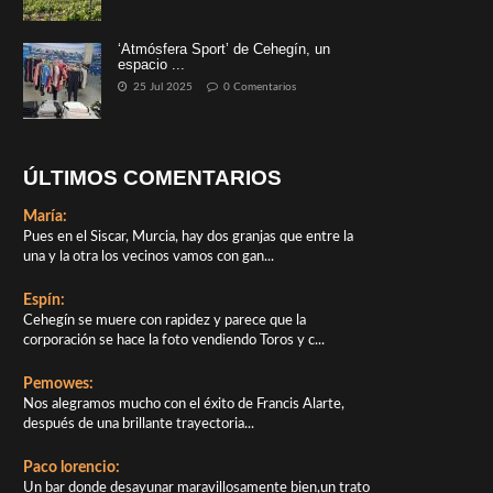
‘Atmósfera Sport’ de Cehegín, un
espacio ...
25 Jul 2025
0 Comentarios
ÚLTIMOS COMENTARIOS
María:
Pues en el Siscar, Murcia, hay dos granjas que entre la
una y la otra los vecinos vamos con gan...
Espín:
Cehegín se muere con rapidez y parece que la
corporación se hace la foto vendiendo Toros y c...
Pemowes:
Nos alegramos mucho con el éxito de Francis Alarte,
después de una brillante trayectoria...
Paco lorencio:
Un bar donde desayunar maravillosamente bien,un trato