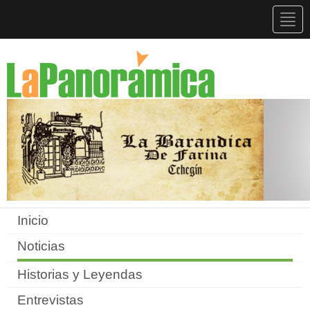
Togg
navig
Inicio
Noticias
Historias y Leyendas
Entrevistas