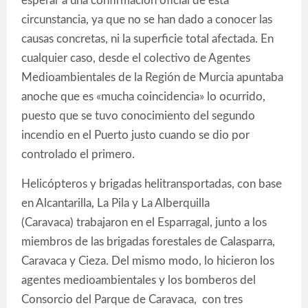
esperar a una confirmación oficial de esta
circunstancia, ya que no se han dado a conocer las
causas concretas, ni la superficie total afectada. En
cualquier caso, desde el colectivo de Agentes
Medioambientales de la Región de Murcia apuntaba
anoche que es «mucha coincidencia» lo ocurrido,
puesto que se tuvo conocimiento del segundo
incendio en el Puerto justo cuando se dio por
controlado el primero.
Helicópteros y brigadas helitransportadas, con base
en Alcantarilla, La Pila y La Alberquilla
(Caravaca) trabajaron en el Esparragal, junto a los
miembros de las brigadas forestales de Calasparra,
Caravaca y Cieza. Del mismo modo, lo hicieron los
agentes medioambientales y los bomberos del
Consorcio del Parque de Caravaca, con tres