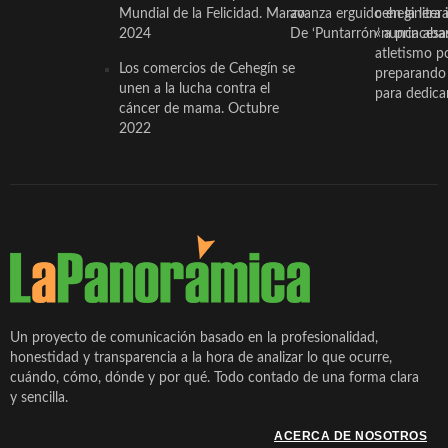
Mundial de la Felicidad. Marzo
avanza erguido en la litera
ceheginera 
2024
De ‘Puntarrón’ a princesa
«nunca aba
atletismo p
Los comercios de Cehegín se
preparando 
unen a la lucha contra el
para dedicar
cáncer de mama. Octubre
2022
Un proyecto de comunicación basado en la profesionalidad,
honestidad y transparencia a la hora de analizar lo que ocurre,
cuándo, cómo, dónde y por qué. Todo contado de una forma clara
y sencilla.
ACERCA DE NOSOTROS