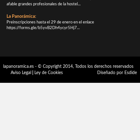
afable grandes profesionales de la hostel...
La Panorámica:
Preinscripciones hasta el 29 de enero en el enlace
https://forms.gle/b5yvB2Dh4ycyr5Hj7...
lapanoramica.es - © Copyright 2014, Todos los derechos reservados
Aviso Legal
|
Ley de Cookies
Diseñado por Esdide