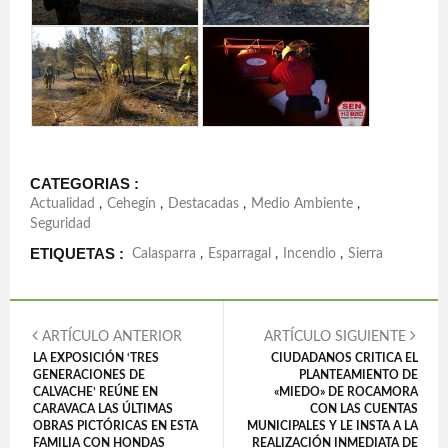
CATEGORIAS :
Actualidad
,
Cehegín
,
Destacadas
,
Medio Ambiente
,
Seguridad
ETIQUETAS :
Calasparra
,
Esparragal
,
Incendio
,
Sierra
ARTÍCULO ANTERIOR
ARTÍCULO SIGUIENTE
LA EXPOSICIÓN ‘TRES
CIUDADANOS CRITICA EL
GENERACIONES DE
PLANTEAMIENTO DE
CALVACHE’ REÚNE EN
«MIEDO» DE ROCAMORA
CARAVACA LAS ÚLTIMAS
CON LAS CUENTAS
OBRAS PICTÓRICAS EN ESTA
MUNICIPALES Y LE INSTA A LA
FAMILIA CON HONDAS
REALIZACIÓN INMEDIATA DE