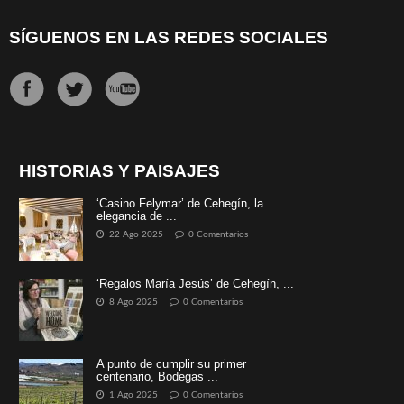
SÍGUENOS EN LAS REDES SOCIALES
HISTORIAS Y PAISAJES
‘Casino Felymar’ de Cehegín, la
elegancia de ...
22 Ago 2025
0 Comentarios
‘Regalos María Jesús’ de Cehegín, ...
8 Ago 2025
0 Comentarios
A punto de cumplir su primer
centenario, Bodegas ...
1 Ago 2025
0 Comentarios