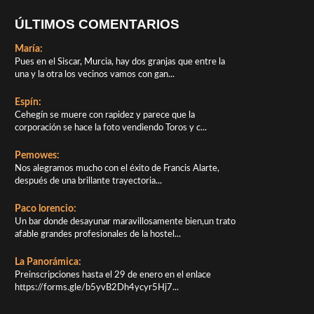
ÚLTIMOS COMENTARIOS
María:
Pues en el Siscar, Murcia, hay dos granjas que entre la
una y la otra los vecinos vamos con gan...
Espín:
Cehegín se muere con rapidez y parece que la
corporación se hace la foto vendiendo Toros y c...
Pemowes:
Nos alegramos mucho con el éxito de Francis Alarte,
después de una brillante trayectoria...
Paco lorencio:
Un bar donde desayunar maravillosamente bien,un trato
afable grandes profesionales de la hostel...
La Panorámica:
Preinscripciones hasta el 29 de enero en el enlace
https://forms.gle/b5yvB2Dh4ycyr5Hj7...