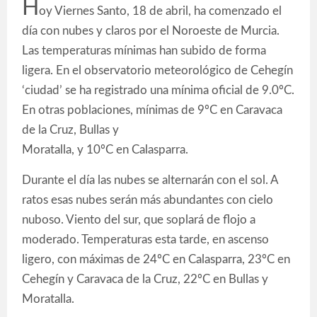
H
oy Viernes Santo, 18 de abril, ha comenzado el
día con nubes y claros por el Noroeste de Murcia.
Las temperaturas mínimas han subido de forma
ligera. En el observatorio meteorológico de Cehegín
‘ciudad’ se ha registrado una mínima oficial de 9.0ºC.
En otras poblaciones, mínimas de 9ºC en Caravaca
de la Cruz, Bullas y
Moratalla, y 10ºC en Calasparra.
Durante el día las nubes se alternarán con el sol. A
ratos esas nubes serán más abundantes con cielo
nuboso. Viento del sur, que soplará de flojo a
moderado. Temperaturas esta tarde, en ascenso
ligero, con máximas de 24ºC en Calasparra, 23ºC en
Cehegín y Caravaca de la Cruz, 22ºC en Bullas y
Moratalla.