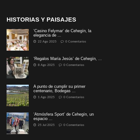
HISTORIAS Y PAISAJES
‘Casino Felymar’ de Cehegín, la
elegancia de ...
22 Ago 2025
0 Comentarios
‘Regalos María Jesús’ de Cehegín, ...
8 Ago 2025
0 Comentarios
A punto de cumplir su primer
centenario, Bodegas ...
1 Ago 2025
0 Comentarios
‘Atmósfera Sport’ de Cehegín, un
espacio ...
25 Jul 2025
0 Comentarios