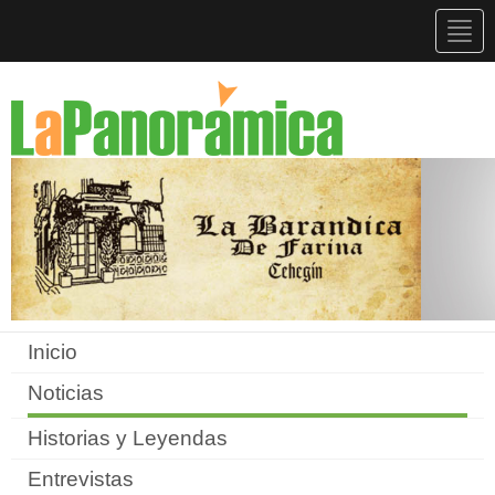
Togg
navig
Inicio
Noticias
Historias y Leyendas
Entrevistas