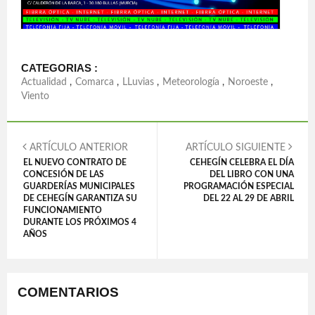
CATEGORIAS :
Actualidad
,
Comarca
,
LLuvias
,
Meteorología
,
Noroeste
,
Viento
ARTÍCULO ANTERIOR
ARTÍCULO SIGUIENTE
EL NUEVO CONTRATO DE
CEHEGÍN CELEBRA EL DÍA
CONCESIÓN DE LAS
DEL LIBRO CON UNA
GUARDERÍAS MUNICIPALES
PROGRAMACIÓN ESPECIAL
DE CEHEGÍN GARANTIZA SU
DEL 22 AL 29 DE ABRIL
FUNCIONAMIENTO
DURANTE LOS PRÓXIMOS 4
AÑOS
COMENTARIOS