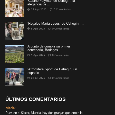
‘Casino Felymar’ de Cehegín, la
elegancia de ...
22 Ago 2025
0 Comentarios
‘Regalos María Jesús’ de Cehegín, ...
8 Ago 2025
0 Comentarios
A punto de cumplir su primer
centenario, Bodegas ...
1 Ago 2025
0 Comentarios
‘Atmósfera Sport’ de Cehegín, un
espacio ...
25 Jul 2025
0 Comentarios
ÚLTIMOS COMENTARIOS
María:
Pues en el Siscar, Murcia, hay dos granjas que entre la