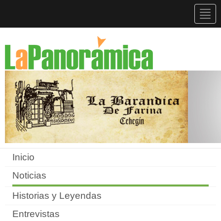
Togg
navig
Inicio
Noticias
Historias y Leyendas
Entrevistas