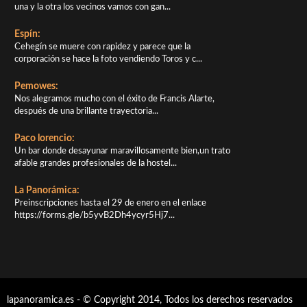
una y la otra los vecinos vamos con gan...
Espín:
Cehegín se muere con rapidez y parece que la
corporación se hace la foto vendiendo Toros y c...
Pemowes:
Nos alegramos mucho con el éxito de Francis Alarte,
después de una brillante trayectoria...
Paco lorencio:
Un bar donde desayunar maravillosamente bien,un trato
afable grandes profesionales de la hostel...
La Panorámica:
Preinscripciones hasta el 29 de enero en el enlace
https://forms.gle/b5yvB2Dh4ycyr5Hj7...
lapanoramica.es - © Copyright 2014, Todos los derechos reservados