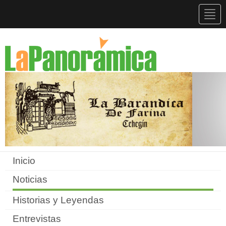
Togg
navig
Inicio
Noticias
Historias y Leyendas
Entrevistas