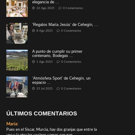
elegancia de ...
22 Ago 2025
0 Comentarios
‘Regalos María Jesús’ de Cehegín, ...
8 Ago 2025
0 Comentarios
A punto de cumplir su primer
centenario, Bodegas ...
1 Ago 2025
0 Comentarios
‘Atmósfera Sport’ de Cehegín, un
espacio ...
25 Jul 2025
0 Comentarios
ÚLTIMOS COMENTARIOS
María:
Pues en el Siscar, Murcia, hay dos granjas que entre la