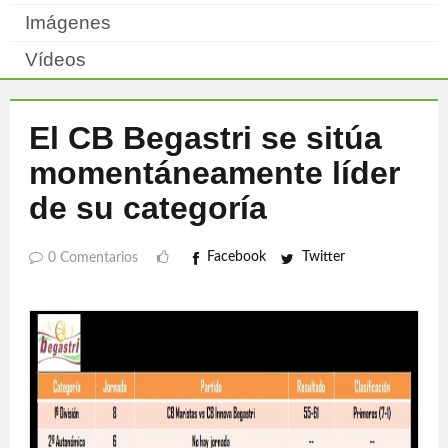
Imágenes
Vídeos
El CB Begastri se sitúa
momentáneamente líder
de su categoría
Facebook
Twitter
0 Comentarios