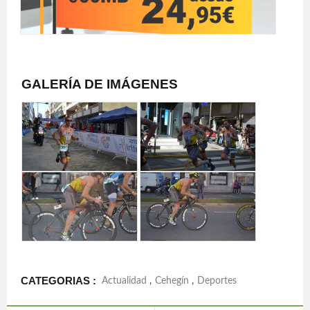
GALERÍA DE IMÁGENES
CATEGORIAS :
Actualidad
,
Cehegín
,
Deportes