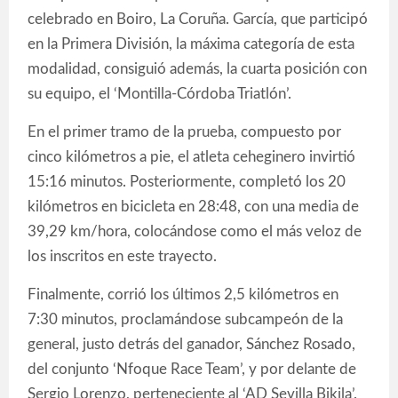
celebrado en Boiro, La Coruña. García, que participó
en la Primera División, la máxima categoría de esta
modalidad, consiguió además, la cuarta posición con
su equipo, el ‘Montilla-Córdoba Triatlón’.
En el primer tramo de la prueba, compuesto por
cinco kilómetros a pie, el atleta ceheginero invirtió
15:16 minutos. Posteriormente, completó los 20
kilómetros en bicicleta en 28:48, con una media de
39,29 km/hora, colocándose como el más veloz de
los inscritos en este trayecto.
Finalmente, corrió los últimos 2,5 kilómetros en
7:30 minutos, proclamándose subcampeón de la
general, justo detrás del ganador, Sánchez Rosado,
del conjunto ‘Nfoque Race Team’, y por delante de
Sergio Lorenzo, perteneciente al ‘AD Sevilla Bikila’.