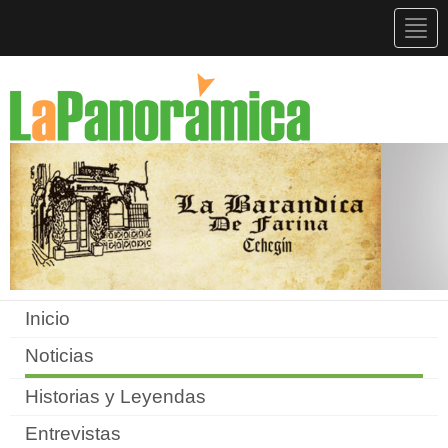
Togg
navig
Inicio
Noticias
Historias y Leyendas
Entrevistas