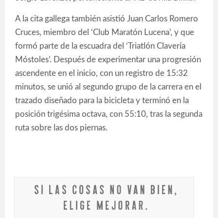
A la cita gallega también asistió Juan Carlos Romero
Cruces, miembro del ‘Club Maratón Lucena’, y que
formó parte de la escuadra del ‘Triatlón Clavería
Móstoles’. Después de experimentar una progresión
ascendente en el inicio, con un registro de 15:32
minutos, se unió al segundo grupo de la carrera en el
trazado diseñado para la bicicleta y terminó en la
posición trigésima octava, con 55:10, tras la segunda
ruta sobre las dos piernas.