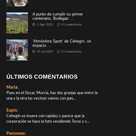
A punto de cumplir su primer
centenario, Bodegas ...
1 Ago 2025
0 Comentarios
‘Atmósfera Sport’ de Cehegín, un
espacio ...
25 Jul 2025
0 Comentarios
ÚLTIMOS COMENTARIOS
María:
Pues en el Siscar, Murcia, hay dos granjas que entre la
una y la otra los vecinos vamos con gan...
Espín:
Cehegín se muere con rapidez y parece que la
corporación se hace la foto vendiendo Toros y c...
Pemowes: