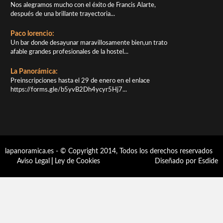
Nos alegramos mucho con el éxito de Francis Alarte,
después de una brillante trayectoria...
Paco lorencio:
Un bar donde desayunar maravillosamente bien,un trato
afable grandes profesionales de la hostel...
La Panorámica:
Preinscripciones hasta el 29 de enero en el enlace
https://forms.gle/b5yvB2Dh4ycyr5Hj7...
lapanoramica.es - © Copyright 2014, Todos los derechos reservados
Aviso Legal
|
Ley de Cookies
Diseñado por Esdide