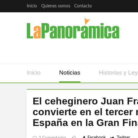
Inicio
Quienes somos
Contacto
Inicio
Noticias
Historias y Le
El ceheginero Juan F
convierte en el tercer
España en la Gran Fin
Facebook
Twitter