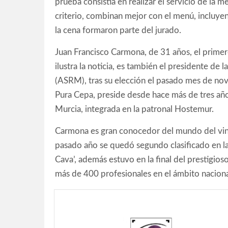
prueba consistía en realizar el servicio de la 
criterio, combinan mejor con el menú, incluyen
la cena formaron parte del jurado.
Juan Francisco Carmona, de 31 años, el primer
ilustra la noticia, es también el presidente de 
(ASRM), tras su elección el pasado mes de nov
Pura Cepa, preside desde hace más de tres año
Murcia, integrada en la patronal Hostemur.
Carmona es gran conocedor del mundo del vino
pasado año se quedó segundo clasificado en l
Cava’, además estuvo en la final del prestigio
más de 400 profesionales en el ámbito naciona