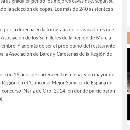
mesa asignada eligiendo los mejores cavas que, según su
do la selección de copas. Los más de 240 asistentes a
o por la derecha en la fotografía de los ganadores que
la Asociación de los Sumilleres de la Región de Murcia
iembre. Y además de ser el propietario del restaurante
s la Asociación de Bares y Cafeterías de la Región de
 con 16 años de carrera en hostelería, y en mayor del
a Región en el ‘Concurso Mejor Sumiller de España en
so concurso ‘Nariz de Oro’ 2014, en donde participaron
l.