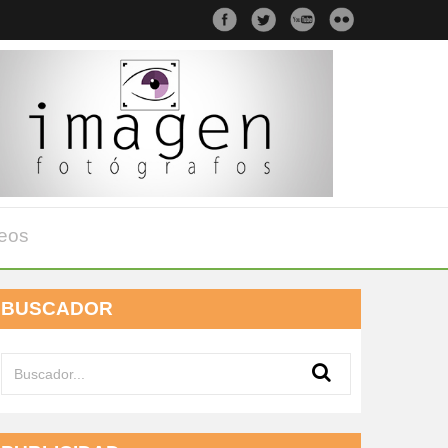
eos
BUSCADOR