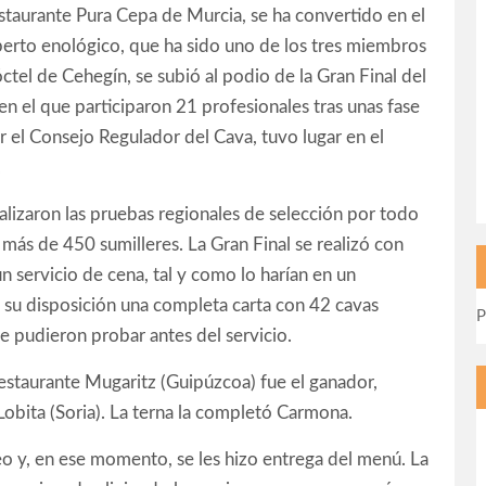
staurante Pura Cepa de Murcia, se ha convertido en el
xperto enológico, que ha sido uno de los tres miembros
ctel de Cehegín, se subió al podio de la Gran Final del
n el que participaron 21 profesionales tras unas fase
r el Consejo Regulador del Cava, tuvo lugar en el
.
lizaron las pruebas regionales de selección por todo
n más de 450 sumilleres. La Gran Final se realizó con
servicio de cena, tal y como lo harían en un
 a su disposición una completa carta con 42 cavas
P
 pudieron probar antes del servicio.
restaurante Mugaritz (Guipúzcoa) fue el ganador,
obita (Soria). La terna la completó Carmona.
teo y, en ese momento, se les hizo entrega del menú. La