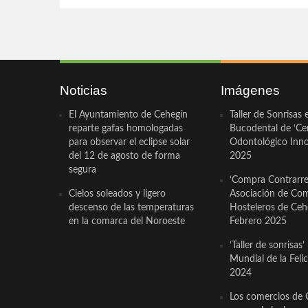
Noticias
Imágenes
El Ayuntamiento de Cehegín
Taller de Sonrisas 
reparte gafas homologadas
Bucodental de ‘Ce
para observar el eclipse solar
Odontológico Innov
del 12 de agosto de forma
2025
segura
‘Compra Contrarrel
Cielos soleados y ligero
Asociación de Com
descenso de las temperaturas
Hosteleros de Ceh
en la comarca del Noroeste
Febrero 2025
‘Taller de sonrisas’
Mundial de la Feli
2024
Los comercios de 