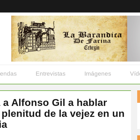
yendas
Entrevistas
Imágenes
Víd
 a Alfonso Gil a hablar
plenitud de la vejez en un
ia