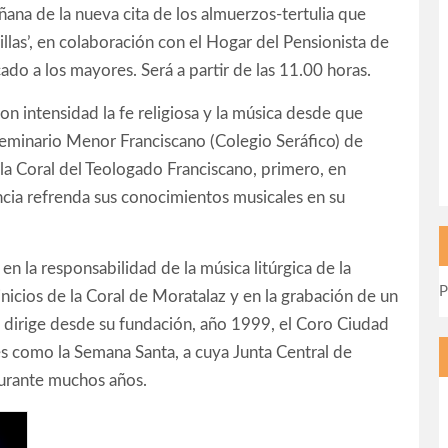
ñana de la nueva cita de los almuerzos-tertulia que
llas’, en colaboración con el Hogar del Pensionista de
ado a los mayores. Será a partir de las 11.00 horas.
on intensidad la fe religiosa y la música desde que
 Seminario Menor Franciscano (Colegio Seráfico) de
a Coral del Teologado Franciscano, primero, en
ncia refrenda sus conocimientos musicales en su
en la responsabilidad de la música litúrgica de la
P
nicios de la Coral de Moratalaz y en la grabación de un
, dirige desde su fundación, año 1999, el Coro Ciudad
es como la Semana Santa, a cuya Junta Central de
urante muchos años.