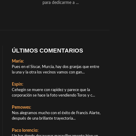
para dedicarme a ...
ÚLTIMOS COMENTARIOS
María:
Pues en el Siscar, Murcia, hay dos granjas que entre
la una y la otra los vecinos vamos con gan...
Espín:
Cehegín se muere con rapidez y parece que la
corporación se hace la foto vendiendo Toros y c...
Pemowes:
Nos alegramos mucho con el éxito de Francis Alarte,
después de una brillante trayectoria...
Paco lorencio: