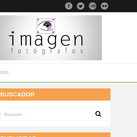
eos
BUSCADOR