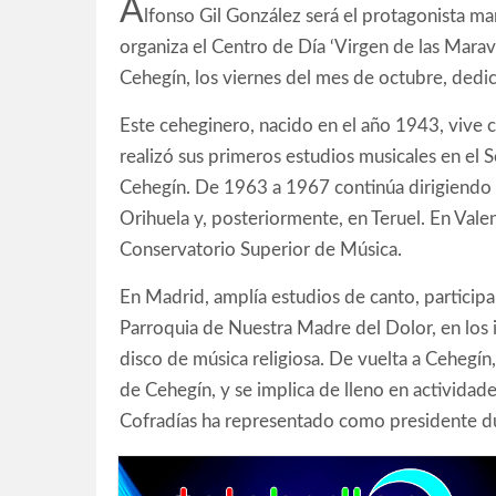
A
lfonso Gil González será el protagonista ma
organiza el Centro de Día ‘Virgen de las Maravi
Cehegín, los viernes del mes de octubre, dedic
Este ceheginero, nacido en el año 1943, vive c
realizó sus primeros estudios musicales en el
Cehegín. De 1963 a 1967 continúa dirigiendo l
Orihuela y, posteriormente, en Teruel. En Vale
Conservatorio Superior de Música.
En Madrid, amplía estudios de canto, participa 
Parroquia de Nuestra Madre del Dolor, en los i
disco de música religiosa. De vuelta a Cehegín
de Cehegín, y se implica de lleno en actividad
Cofradías ha representado como presidente d