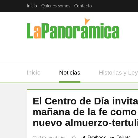
Inicio
Quienes somos
Contacto
Inicio
Noticias
Historias y Le
El Centro de Día invita
mañana de la fe como 
nuevo almuerzo-tertul
Facebook
Twitter