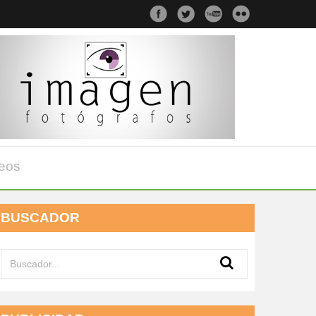
eos
BUSCADOR