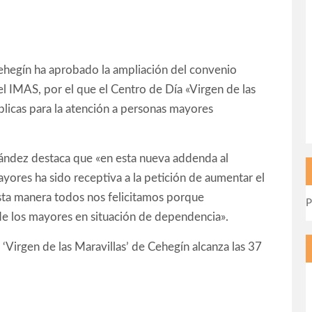
ehegín ha aprobado la ampliación del convenio
del IMAS, por el que el Centro de Día «Virgen de las
blicas para la atención a personas mayores
nández destaca que «en esta nueva addenda al
yores ha sido receptiva a la petición de aumentar el
sta manera todos nos felicitamos porque
P
de los mayores en situación de dependencia».
 ‘Virgen de las Maravillas’ de Cehegín alcanza las 37
.