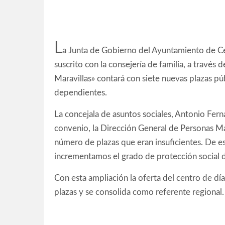
L
a Junta de Gobierno del Ayuntamiento de C
suscrito con la consejería de familia, a través 
Maravillas» contará con siete nuevas plazas pú
dependientes.
La concejala de asuntos sociales, Antonio Fer
convenio, la Dirección General de Personas Ma
número de plazas que eran insuficientes. De e
incrementamos el grado de protección social 
Con esta ampliación la oferta del centro de día
plazas y se consolida como referente regional