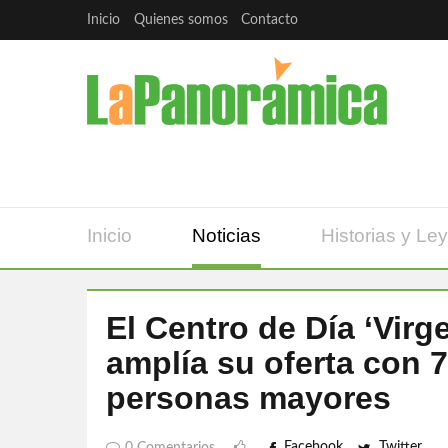
Inicio
Quienes somos
Contacto
Inicio
Noticias
Historias y Le
El Centro de Día ‘Virge
amplía su oferta con 
personas mayores
Facebook
Twitter