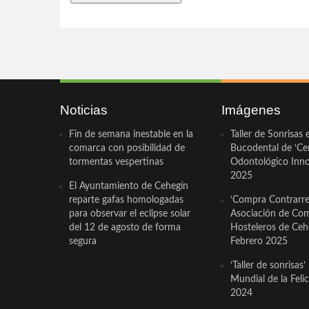
Noticias
Imágenes
Fin de semana inestable en la
Taller de Sonrisas 
comarca con posibilidad de
Bucodental de ‘Ce
tormentas vespertinas
Odontológico Innov
2025
El Ayuntamiento de Cehegín
reparte gafas homologadas
‘Compra Contrarrel
para observar el eclipse solar
Asociación de Com
del 12 de agosto de forma
Hosteleros de Ceh
segura
Febrero 2025
‘Taller de sonrisas’
Mundial de la Feli
2024