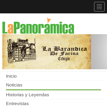
Togg
navig
Inicio
Noticias
Historias y Leyendas
Entrevistas