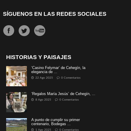
SÍGUENOS EN LAS REDES SOCIALES
HISTORIAS Y PAISAJES
‘Casino Felymar’ de Cehegín, la
elegancia de ...
22 Ago 2025
0 Comentarios
‘Regalos María Jesús’ de Cehegín, ...
8 Ago 2025
0 Comentarios
A punto de cumplir su primer
centenario, Bodegas ...
1 Ago 2025
0 Comentarios