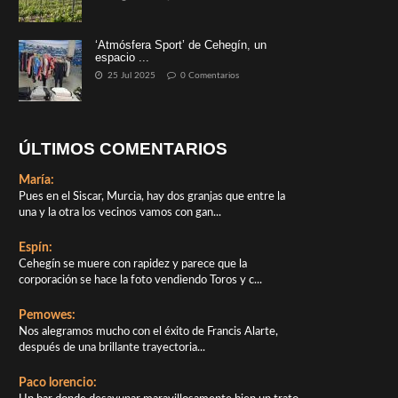
‘Atmósfera Sport’ de Cehegín, un
espacio ...
25 Jul 2025
0 Comentarios
ÚLTIMOS COMENTARIOS
María:
Pues en el Siscar, Murcia, hay dos granjas que entre la
una y la otra los vecinos vamos con gan...
Espín:
Cehegín se muere con rapidez y parece que la
corporación se hace la foto vendiendo Toros y c...
Pemowes:
Nos alegramos mucho con el éxito de Francis Alarte,
después de una brillante trayectoria...
Paco lorencio: