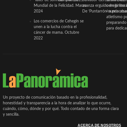
Mundial de la Felicidad. Marzo
avanza erguido en la litera
ceheginera 
2024
De ‘Puntarrón’ a princesa
«nunca aba
atletismo p
Los comercios de Cehegín se
preparando 
unen a la lucha contra el
para dedicar
cáncer de mama. Octubre
2022
Un proyecto de comunicación basado en la profesionalidad,
honestidad y transparencia a la hora de analizar lo que ocurre,
cuándo, cómo, dónde y por qué. Todo contado de una forma clara
y sencilla.
ACERCA DE NOSOTROS