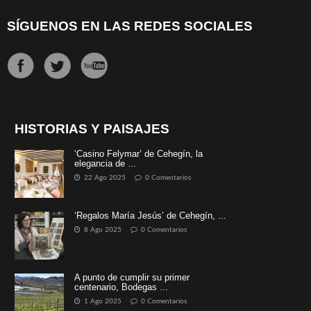
SÍGUENOS EN LAS REDES SOCIALES
HISTORIAS Y PAISAJES
‘Casino Felymar’ de Cehegín, la
elegancia de ...
22 Ago 2025
0 Comentarios
‘Regalos María Jesús’ de Cehegín, ...
8 Ago 2025
0 Comentarios
A punto de cumplir su primer
centenario, Bodegas ...
1 Ago 2025
0 Comentarios