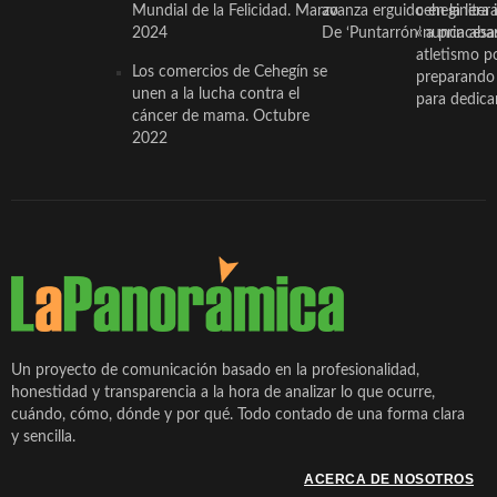
Mundial de la Felicidad. Marzo
avanza erguido en la litera
ceheginera 
2024
De ‘Puntarrón’ a princesa
«nunca aba
atletismo p
Los comercios de Cehegín se
preparando 
unen a la lucha contra el
para dedicar
cáncer de mama. Octubre
2022
Un proyecto de comunicación basado en la profesionalidad,
honestidad y transparencia a la hora de analizar lo que ocurre,
cuándo, cómo, dónde y por qué. Todo contado de una forma clara
y sencilla.
ACERCA DE NOSOTROS