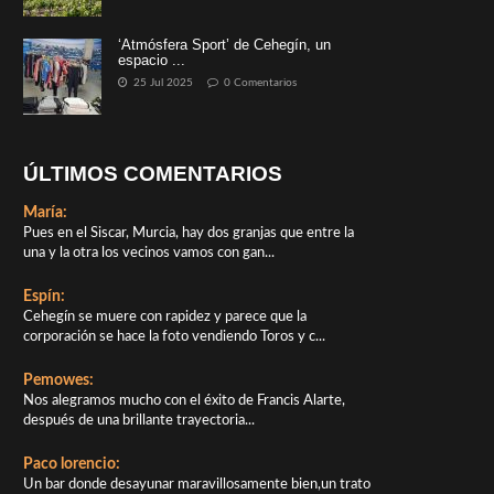
‘Atmósfera Sport’ de Cehegín, un
espacio ...
25 Jul 2025
0 Comentarios
ÚLTIMOS COMENTARIOS
María:
Pues en el Siscar, Murcia, hay dos granjas que entre la
una y la otra los vecinos vamos con gan...
Espín:
Cehegín se muere con rapidez y parece que la
corporación se hace la foto vendiendo Toros y c...
Pemowes:
Nos alegramos mucho con el éxito de Francis Alarte,
después de una brillante trayectoria...
Paco lorencio:
Un bar donde desayunar maravillosamente bien,un trato