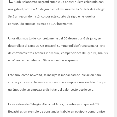
E
l Club Baloncesto Begastri cumple 25 años y quiere celebrarlo con
una gala el próximo 15 de junio en el restaurante La Muleta de Cehegín.
Será un recorrido histórico por este cuarto de siglo en el que han
conseguido superar los más de 100 integrantes.
Unos días más tarde, concretamente del 30 de junio al 6 de julio, se
desarrollará el campus ‘CB Begastri Summer Edition’; una semana llena
de entrenamientos, técnica individual, competiciones 3×3 y 5×5, análisis
en vídeo, actividades acuáticas y muchas sorpresas
.
Este año, como novedad, se incluye la modalidad de iniciación para
chicos y chicas no federados, abriendo el campus a nuevos talentos y a
quiénes quieran empezar a disfrutar del baloncesto desde cero.
La alcaldesa de Cehegín, Alicia del Amor, ha subrayado que «el CB
Begastri es un ejemplo de constancia, trabajo en equipo y compromiso