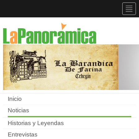
Togg
navig
Inicio
Noticias
Historias y Leyendas
Entrevistas