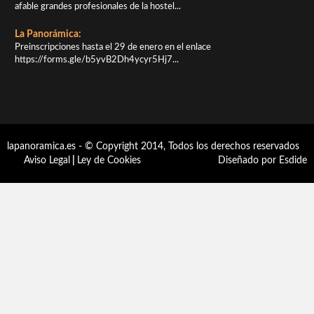
afable grandes profesionales de la hostel...
La Panorámica:
Preinscripciones hasta el 29 de enero en el enlace
https://forms.gle/b5yvB2Dh4ycyr5Hj7...
lapanoramica.es - © Copyright 2014, Todos los derechos reservados
Aviso Legal
|
Ley de Cookies
Diseñado por Esdide