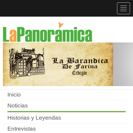
Togg
navig
Inicio
Noticias
Historias y Leyendas
Entrevistas