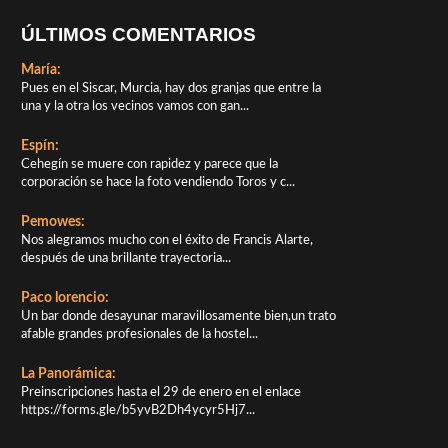
ÚLTIMOS COMENTARIOS
María:
Pues en el Siscar, Murcia, hay dos granjas que entre la
una y la otra los vecinos vamos con gan...
Espín:
Cehegín se muere con rapidez y parece que la
corporación se hace la foto vendiendo Toros y c...
Pemowes:
Nos alegramos mucho con el éxito de Francis Alarte,
después de una brillante trayectoria...
Paco lorencio:
Un bar donde desayunar maravillosamente bien,un trato
afable grandes profesionales de la hostel...
La Panorámica:
Preinscripciones hasta el 29 de enero en el enlace
https://forms.gle/b5yvB2Dh4ycyr5Hj7...