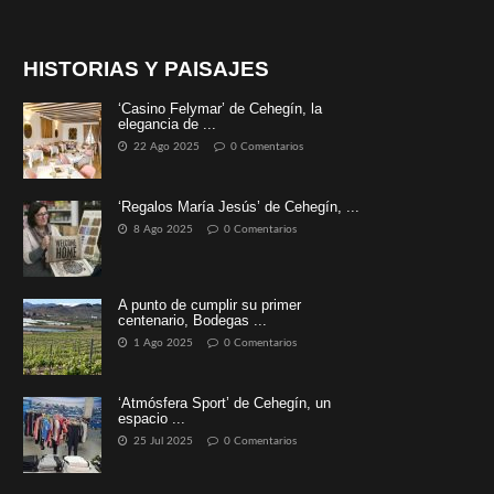
HISTORIAS Y PAISAJES
‘Casino Felymar’ de Cehegín, la
elegancia de ...
22 Ago 2025
0 Comentarios
‘Regalos María Jesús’ de Cehegín, ...
8 Ago 2025
0 Comentarios
A punto de cumplir su primer
centenario, Bodegas ...
1 Ago 2025
0 Comentarios
‘Atmósfera Sport’ de Cehegín, un
espacio ...
25 Jul 2025
0 Comentarios