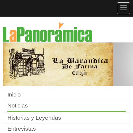
Togg
navig
Inicio
Noticias
Historias y Leyendas
Entrevistas