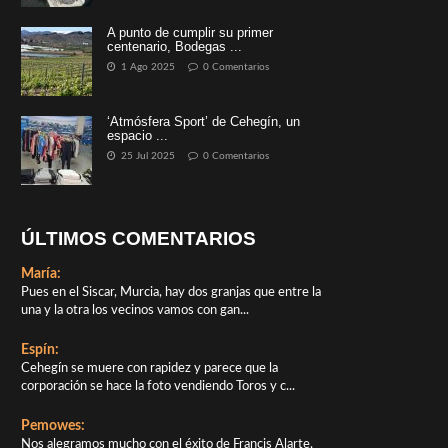
A punto de cumplir su primer
centenario, Bodegas ...
1 Ago 2025
0 Comentarios
‘Atmósfera Sport’ de Cehegín, un
espacio ...
25 Jul 2025
0 Comentarios
ÚLTIMOS COMENTARIOS
María:
Pues en el Siscar, Murcia, hay dos granjas que entre la
una y la otra los vecinos vamos con gan...
Espín:
Cehegín se muere con rapidez y parece que la
corporación se hace la foto vendiendo Toros y c...
Pemowes:
Nos alegramos mucho con el éxito de Francis Alarte,