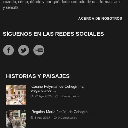
cuándo, cómo, dónde y por qué. Todo contado de una forma clara
y sencilla.
ACERCA DE NOSOTROS
SÍGUENOS EN LAS REDES SOCIALES
HISTORIAS Y PAISAJES
‘Casino Felymar’ de Cehegín, la
elegancia de ...
22 Ago 2025
0 Comentarios
‘Regalos María Jesús’ de Cehegín, ...
8 Ago 2025
0 Comentarios