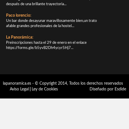
después de una brillante trayectoria...
Paco lorencio:
Un bar donde desayunar maravillosamente bien,un trato
afable grandes profesionales de la hostel...
La Panorámica:
Preinscripciones hasta el 29 de enero en el enlace
https://forms.gle/b5yvB2Dh4ycyr5Hj7...
lapanoramica.es - © Copyright 2014, Todos los derechos reservados
Aviso Legal
|
Ley de Cookies
Diseñado por Esdide