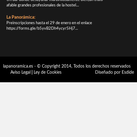
afable grandes profesionales de la hostel...
La Panorámica:
Preinscripciones hasta el 29 de enero en el enlace
https://forms.gle/b5yvB2Dh4ycyr5Hj7...
lapanoramica.es - © Copyright 2014, Todos los derechos reservados
Aviso Legal
|
Ley de Cookies
Diseñado por Esdide