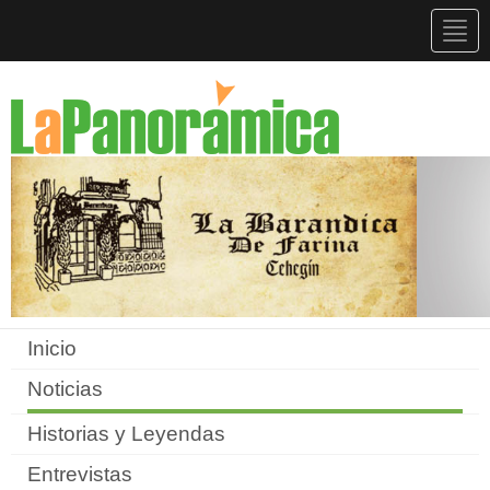
Togg
navig
Inicio
Noticias
Historias y Leyendas
Entrevistas