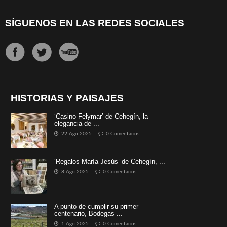
SÍGUENOS EN LAS REDES SOCIALES
HISTORIAS Y PAISAJES
‘Casino Felymar’ de Cehegín, la
elegancia de ...
22 Ago 2025
0 Comentarios
‘Regalos María Jesús’ de Cehegín, ...
8 Ago 2025
0 Comentarios
A punto de cumplir su primer
centenario, Bodegas ...
1 Ago 2025
0 Comentarios