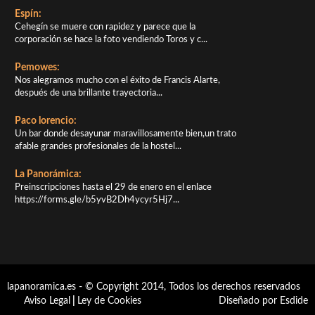
Espín:
Cehegín se muere con rapidez y parece que la
corporación se hace la foto vendiendo Toros y c...
Pemowes:
Nos alegramos mucho con el éxito de Francis Alarte,
después de una brillante trayectoria...
Paco lorencio:
Un bar donde desayunar maravillosamente bien,un trato
afable grandes profesionales de la hostel...
La Panorámica:
Preinscripciones hasta el 29 de enero en el enlace
https://forms.gle/b5yvB2Dh4ycyr5Hj7...
lapanoramica.es - © Copyright 2014, Todos los derechos reservados
Aviso Legal
|
Ley de Cookies
Diseñado por Esdide