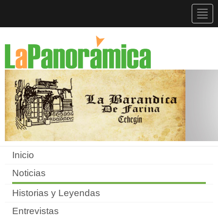
Togg
navig
Inicio
Noticias
Historias y Leyendas
Entrevistas