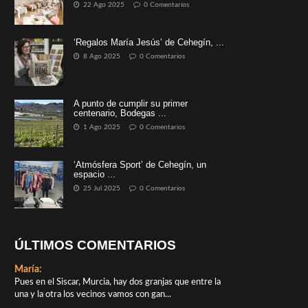
22 Ago 2025
0 Comentarios
‘Regalos María Jesús’ de Cehegín, ...
8 Ago 2025
0 Comentarios
A punto de cumplir su primer
centenario, Bodegas ...
1 Ago 2025
0 Comentarios
‘Atmósfera Sport’ de Cehegín, un
espacio ...
25 Jul 2025
0 Comentarios
ÚLTIMOS COMENTARIOS
María:
Pues en el Siscar, Murcia, hay dos granjas que entre la
una y la otra los vecinos vamos con gan...