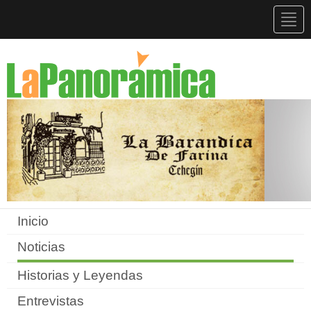
Togg
navig
Inicio
Noticias
Historias y Leyendas
Entrevistas