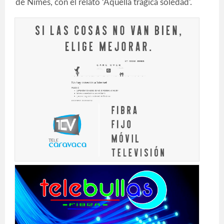
de Nimes, con el relato ‘Aquella trágica soledad’.