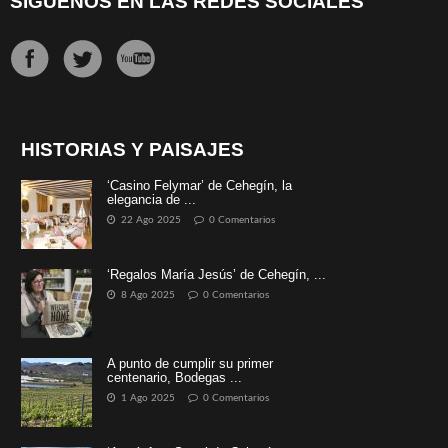
SÍGUENOS EN LAS REDES SOCIALES
HISTORIAS Y PAISAJES
‘Casino Felymar’ de Cehegín, la
elegancia de ...
22 Ago 2025
0 Comentarios
‘Regalos María Jesús’ de Cehegín, ...
8 Ago 2025
0 Comentarios
A punto de cumplir su primer
centenario, Bodegas ...
1 Ago 2025
0 Comentarios