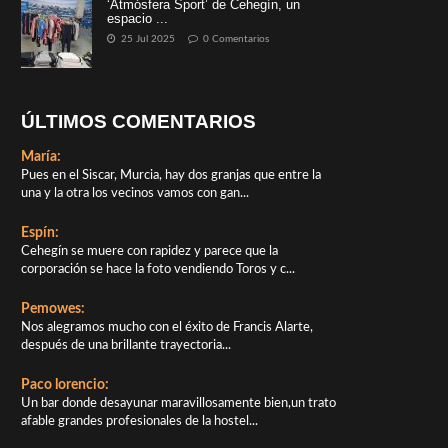
‘Atmósfera Sport’ de Cehegín, un
espacio ...
25 Jul 2025
0 Comentarios
ÚLTIMOS COMENTARIOS
María:
Pues en el Siscar, Murcia, hay dos granjas que entre la
una y la otra los vecinos vamos con gan...
Espín:
Cehegín se muere con rapidez y parece que la
corporación se hace la foto vendiendo Toros y c...
Pemowes:
Nos alegramos mucho con el éxito de Francis Alarte,
después de una brillante trayectoria...
Paco lorencio:
Un bar donde desayunar maravillosamente bien,un trato
afable grandes profesionales de la hostel...