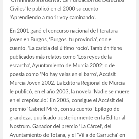
‘Un infinito a la deriva’. La ‘Fundación de Derechos
Civiles’ le publicó en el 2000 su cuento
‘Aprendiendo a morir voy caminando’.
En 2001 ganó el concurso nacional de literatura
joven en Burgos, ‘Burgos, tu provincia’, con el
cuento, ‘La caricia del último rocío’. También tiene
publicados más relatos como ‘Los reyes de la
escarcha’, Ayuntamiento de Murcia 2002; o de
poesía como ‘No hay velas en el barro’, Accésit
Murcia Joven 2002. La Editora Regional de Murcia
le publicó, en el año 2003, la novela ‘Nadie se muere
en el crepúsculo’. En 2005, consigue el Accésit del
premio ‘Gabriel Miró’, con su cuento ‘Epílogo de
grandeza’, publicado posteriormente en la Editorial
Nostrum. Ganador del premio ‘La Cárcel’, del
Ayuntamiento de Totana, y el ‘Villa de Garrucha’ en