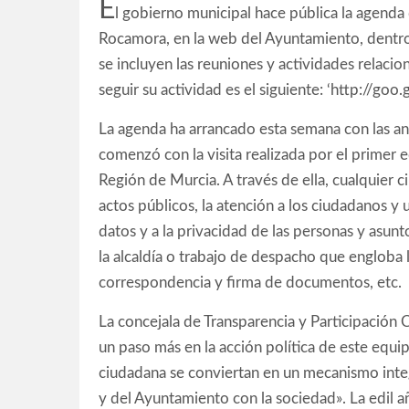
E
l gobierno municipal hace pública la agenda 
Rocamora, en la web del Ayuntamiento, dentro 
se incluyen las reuniones y actividades relacion
seguir su actividad es el siguiente: ‘http://goo
La agenda ha arrancado esta semana con las ano
comenzó con la visita realizada por el primer
Región de Murcia. A través de ella, cualquier 
actos públicos, la atención a los ciudadanos y 
datos y a la privacidad de las personas y asunt
la alcaldía o trabajo de despacho que engloba 
correspondencia y firma de documentos, etc.
La concejala de Transparencia y Participación 
un paso más en la acción política de este equi
ciudadana se conviertan en un mecanismo inte
y del Ayuntamiento con la sociedad». La edil a