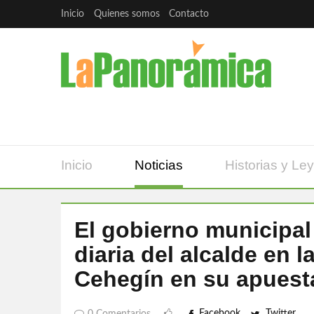
Inicio
Quienes somos
Contacto
Inicio
Noticias
Historias y Le
El gobierno municipal
diaria del alcalde en 
Cehegín en su apuesta
Facebook
Twitter