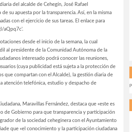
diaria del alcalde de Cehegín, José Rafael
de su apuesta por la transparencia. Así, en la misma
adas con el ejercicio de sus tareas. El enlace para
.gl/aQpq7c’.
taciones desde el inicio de la semana, la cual
 edil al presidente de la Comunidad Autónoma de la
ciudadanos interesado podrá conocer las reuniones,
usuarios (cuya publicidad está sujeta a la protección de
os que compartan con el Alcalde), la gestión diaria de
la atención telefónica, estudio y despacho de
P
Ciudadana, Maravillas Fernández, destaca que «este es
po de Gobierno para que transparencia y participación
grador de la sociedad ceheginera con el Ayuntamiento
ñade que «el conocimiento y la participación ciudadana