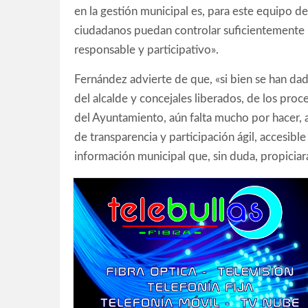
en la gestión municipal es, para este equipo d
ciudadanos puedan controlar suficientemente la
responsable y participativo».
Fernández advierte de que, «si bien se han da
del alcalde y concejales liberados, de los proce
del Ayuntamiento, aún falta mucho por hacer, a
de transparencia y participación ágil, accesible
información municipal que, sin duda, propiciar