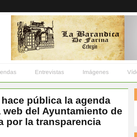
yendas
Entrevistas
Imágenes
Víd
 hace pública la agenda
la web del Ayuntamiento de
 por la transparencia