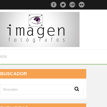
eos
BUSCADOR