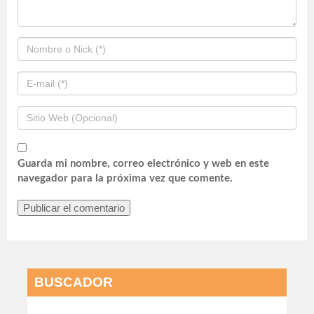
Guarda mi nombre, correo electrónico y web en este
navegador para la próxima vez que comente.
BUSCADOR