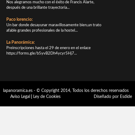
Nos alegramos mucho con el éxito de Francis Alarte,
después de una brillante trayectoria...
Paco lorencio:
Un bar donde desayunar maravillosamente bien,un trato
afable grandes profesionales de la hostel...
La Panorámica:
Preinscripciones hasta el 29 de enero en el enlace
https://forms.gle/b5yvB2Dh4ycyr5Hj7...
lapanoramica.es - © Copyright 2014, Todos los derechos reservados
Aviso Legal
|
Ley de Cookies
Diseñado por Esdide