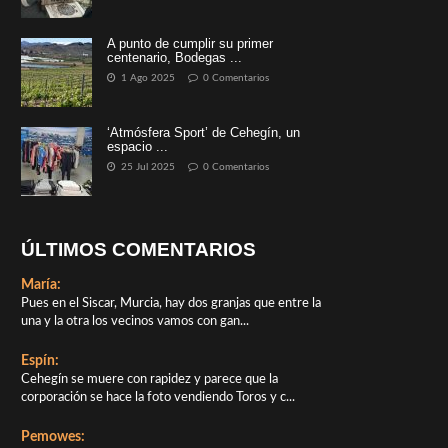
A punto de cumplir su primer
centenario, Bodegas ...
1 Ago 2025
0 Comentarios
‘Atmósfera Sport’ de Cehegín, un
espacio ...
25 Jul 2025
0 Comentarios
ÚLTIMOS COMENTARIOS
María:
Pues en el Siscar, Murcia, hay dos granjas que entre la
una y la otra los vecinos vamos con gan...
Espín:
Cehegín se muere con rapidez y parece que la
corporación se hace la foto vendiendo Toros y c...
Pemowes: