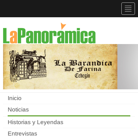
Togg
navig
Inicio
Noticias
Historias y Leyendas
Entrevistas