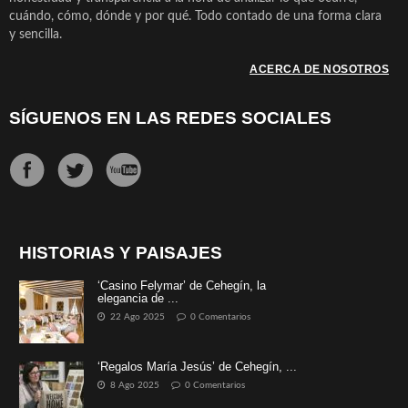
cuándo, cómo, dónde y por qué. Todo contado de una forma clara
y sencilla.
ACERCA DE NOSOTROS
SÍGUENOS EN LAS REDES SOCIALES
HISTORIAS Y PAISAJES
‘Casino Felymar’ de Cehegín, la
elegancia de ...
22 Ago 2025
0 Comentarios
‘Regalos María Jesús’ de Cehegín, ...
8 Ago 2025
0 Comentarios