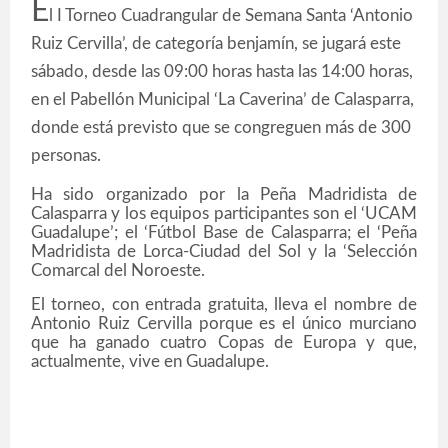
E
l I Torneo Cuadrangular de Semana Santa ‘Antonio
Ruiz Cervilla’, de categoría benjamín, se jugará este
sábado, desde las 09:00 horas hasta las 14:00 horas,
en el Pabellón Municipal ‘La Caverina’ de Calasparra,
donde está previsto que se congreguen más de 300
personas.
Ha sido organizado por la Peña Madridista de
Calasparra y los equipos participantes son el ‘UCAM
Guadalupe’; el ‘Fútbol Base de Calasparra; el ‘Peña
Madridista de Lorca-Ciudad del Sol y la ‘Selección
Comarcal del Noroeste.
El torneo, con entrada gratuita, lleva el nombre de
Antonio Ruiz Cervilla porque es el único murciano
que ha ganado cuatro Copas de Europa y que,
actualmente, vive en Guadalupe.