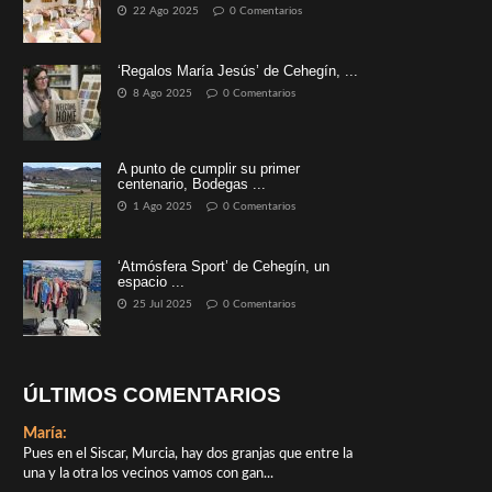
22 Ago 2025
0 Comentarios
‘Regalos María Jesús’ de Cehegín, ...
8 Ago 2025
0 Comentarios
A punto de cumplir su primer
centenario, Bodegas ...
1 Ago 2025
0 Comentarios
‘Atmósfera Sport’ de Cehegín, un
espacio ...
25 Jul 2025
0 Comentarios
ÚLTIMOS COMENTARIOS
María:
Pues en el Siscar, Murcia, hay dos granjas que entre la
una y la otra los vecinos vamos con gan...