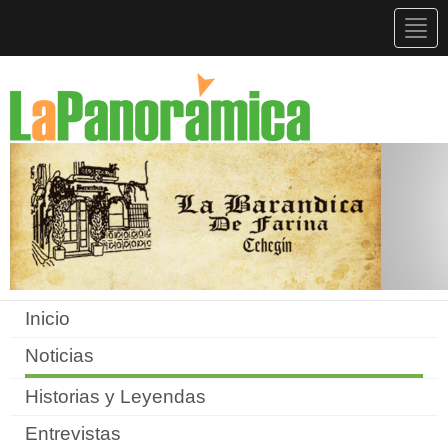
Togg
navig
Inicio
Noticias
Historias y Leyendas
Entrevistas