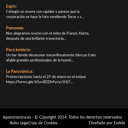
Espín:
Cehegín se muere con rapidez y parece que la
corporación se hace la foto vendiendo Toros y c...
Pemowes:
Nos alegramos mucho con el éxito de Francis Alarte,
después de una brillante trayectoria...
Paco lorencio:
Un bar donde desayunar maravillosamente bien,un trato
afable grandes profesionales de la hostel...
La Panorámica:
Preinscripciones hasta el 29 de enero en el enlace
https://forms.gle/b5yvB2Dh4ycyr5Hj7...
lapanoramica.es - © Copyright 2014, Todos los derechos reservados
Aviso Legal
|
Ley de Cookies
Diseñado por Esdide