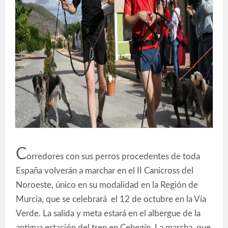
C
orredores con sus perros procedentes de toda
España volverán a marchar en el II Canicross del
Noroeste, único en su modalidad en la Región de
Murcia, que se celebrará el 12 de octubre en la Vía
Verde. La salida y meta estará en el albergue de la
antigua estación del tren en Cehegín. La marcha, que