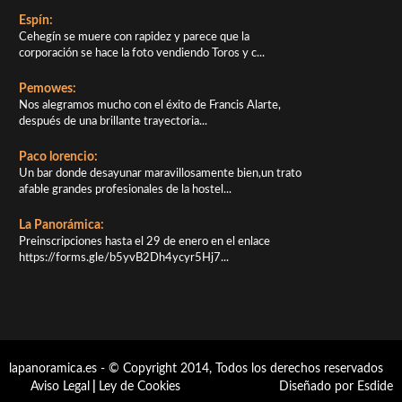
Espín:
Cehegín se muere con rapidez y parece que la
corporación se hace la foto vendiendo Toros y c...
Pemowes:
Nos alegramos mucho con el éxito de Francis Alarte,
después de una brillante trayectoria...
Paco lorencio:
Un bar donde desayunar maravillosamente bien,un trato
afable grandes profesionales de la hostel...
La Panorámica:
Preinscripciones hasta el 29 de enero en el enlace
https://forms.gle/b5yvB2Dh4ycyr5Hj7...
lapanoramica.es - © Copyright 2014, Todos los derechos reservados
Aviso Legal
|
Ley de Cookies
Diseñado por Esdide