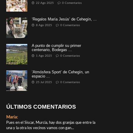
22 Ago 2025
0 Comentarios
‘Regalos María Jesús’ de Cehegín, ...
8 Ago 2025
0 Comentarios
A punto de cumplir su primer
centenario, Bodegas ...
1 Ago 2025
0 Comentarios
‘Atmósfera Sport’ de Cehegín, un
espacio ...
25 Jul 2025
0 Comentarios
ÚLTIMOS COMENTARIOS
María:
Pues en el Siscar, Murcia, hay dos granjas que entre la
una y la otra los vecinos vamos con gan...