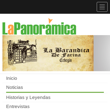
Togg
navig
Inicio
Noticias
Historias y Leyendas
Entrevistas