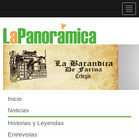
Togg
navig
Inicio
Noticias
Historias y Leyendas
Entrevistas