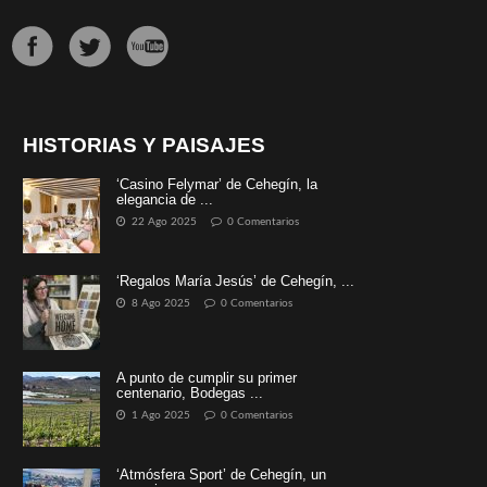
HISTORIAS Y PAISAJES
‘Casino Felymar’ de Cehegín, la
elegancia de ...
22 Ago 2025
0 Comentarios
‘Regalos María Jesús’ de Cehegín, ...
8 Ago 2025
0 Comentarios
A punto de cumplir su primer
centenario, Bodegas ...
1 Ago 2025
0 Comentarios
‘Atmósfera Sport’ de Cehegín, un