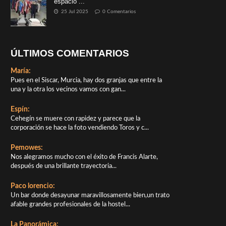
espacio ...
25 Jul 2025
0 Comentarios
ÚLTIMOS COMENTARIOS
María:
Pues en el Siscar, Murcia, hay dos granjas que entre la
una y la otra los vecinos vamos con gan...
Espín:
Cehegín se muere con rapidez y parece que la
corporación se hace la foto vendiendo Toros y c...
Pemowes:
Nos alegramos mucho con el éxito de Francis Alarte,
después de una brillante trayectoria...
Paco lorencio:
Un bar donde desayunar maravillosamente bien,un trato
afable grandes profesionales de la hostel...
La Panorámica: