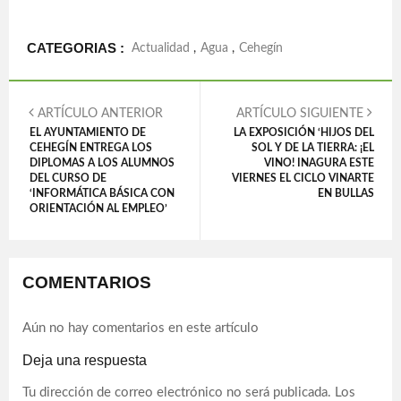
CATEGORIAS :
Actualidad
,
Agua
,
Cehegín
ARTÍCULO ANTERIOR
ARTÍCULO SIGUIENTE
EL AYUNTAMIENTO DE
LA EXPOSICIÓN ‘HIJOS DEL
CEHEGÍN ENTREGA LOS
SOL Y DE LA TIERRA: ¡EL
DIPLOMAS A LOS ALUMNOS
VINO! INAGURA ESTE
DEL CURSO DE
VIERNES EL CICLO VINARTE
‘INFORMÁTICA BÁSICA CON
EN BULLAS
ORIENTACIÓN AL EMPLEO’
COMENTARIOS
Aún no hay comentarios en este artículo
Deja una respuesta
Tu dirección de correo electrónico no será publicada.
Los