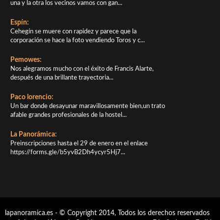
una y la otra los vecinos vamos con gan...
Espín:
Cehegín se muere con rapidez y parece que la
corporación se hace la foto vendiendo Toros y c...
Pemowes:
Nos alegramos mucho con el éxito de Francis Alarte,
después de una brillante trayectoria...
Paco lorencio:
Un bar donde desayunar maravillosamente bien,un trato
afable grandes profesionales de la hostel...
La Panorámica:
Preinscripciones hasta el 29 de enero en el enlace
https://forms.gle/b5yvB2Dh4ycyr5Hj7...
lapanoramica.es - © Copyright 2014, Todos los derechos reservados