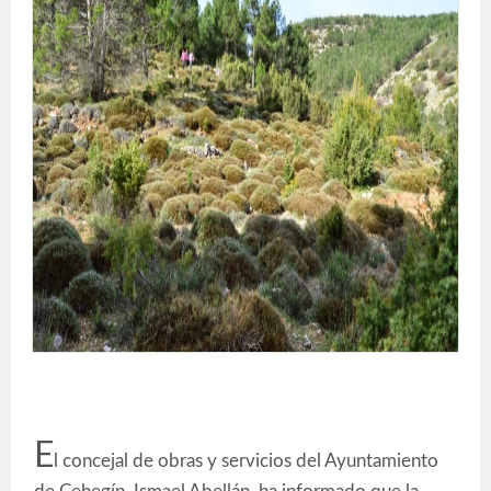
E
l concejal de obras y servicios del Ayuntamiento