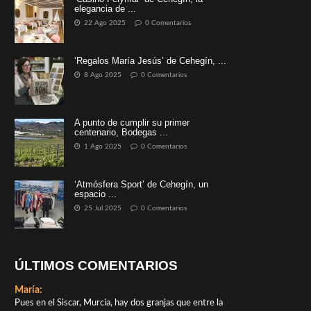
elegancia de ...
22 Ago 2025
0 Comentarios
‘Regalos María Jesús’ de Cehegín, ...
8 Ago 2025
0 Comentarios
A punto de cumplir su primer
centenario, Bodegas ...
1 Ago 2025
0 Comentarios
‘Atmósfera Sport’ de Cehegín, un
espacio ...
25 Jul 2025
0 Comentarios
ÚLTIMOS COMENTARIOS
María:
Pues en el Siscar, Murcia, hay dos granjas que entre la