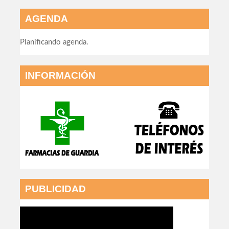
AGENDA
Planificando agenda.
INFORMACIÓN
PUBLICIDAD