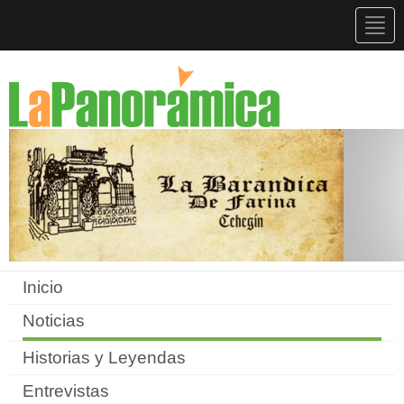
Togg
navig
Inicio
Noticias
Historias y Leyendas
Entrevistas