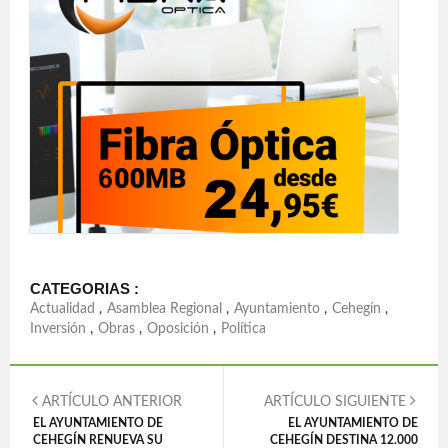
CATEGORIAS :
Actualidad
,
Asamblea Regional
,
Ayuntamiento
,
Cehegín
,
Inversión
,
Obras
,
Oposición
,
Política
ARTÍCULO ANTERIOR
ARTÍCULO SIGUIENTE
EL AYUNTAMIENTO DE
EL AYUNTAMIENTO DE
CEHEGÍN RENUEVA SU
CEHEGÍN DESTINA 12.000