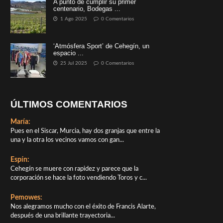
A punto de cumplir su primer
centenario, Bodegas ...
1 Ago 2025
0 Comentarios
‘Atmósfera Sport’ de Cehegín, un
espacio ...
25 Jul 2025
0 Comentarios
ÚLTIMOS COMENTARIOS
María:
Pues en el Siscar, Murcia, hay dos granjas que entre la
una y la otra los vecinos vamos con gan...
Espín:
Cehegín se muere con rapidez y parece que la
corporación se hace la foto vendiendo Toros y c...
Pemowes:
Nos alegramos mucho con el éxito de Francis Alarte,
después de una brillante trayectoria...