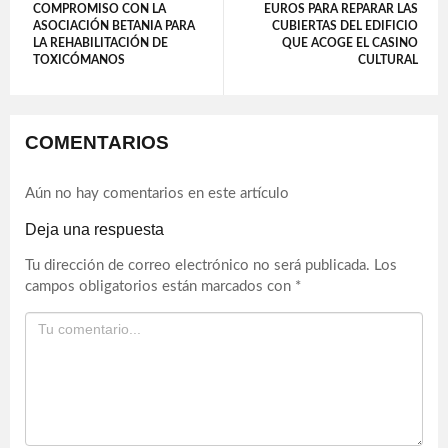
COMPROMISO CON LA
EUROS PARA REPARAR LAS
ASOCIACIÓN BETANIA PARA
CUBIERTAS DEL EDIFICIO
LA REHABILITACIÓN DE
QUE ACOGE EL CASINO
TOXICÓMANOS
CULTURAL
COMENTARIOS
Aún no hay comentarios en este artículo
Deja una respuesta
Tu dirección de correo electrónico no será publicada.
Los
campos obligatorios están marcados con
*