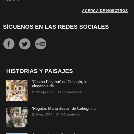
ACERCA DE NOSOTROS
SÍGUENOS EN LAS REDES SOCIALES
HISTORIAS Y PAISAJES
‘Casino Felymar’ de Cehegín, la
elegancia de ...
22 Ago 2025
0 Comentarios
‘Regalos María Jesús’ de Cehegín, ...
8 Ago 2025
0 Comentarios