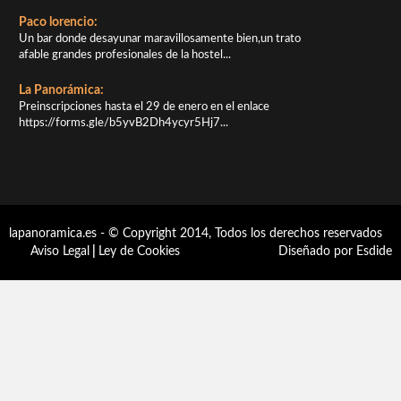
Paco lorencio:
Un bar donde desayunar maravillosamente bien,un trato
afable grandes profesionales de la hostel...
La Panorámica:
Preinscripciones hasta el 29 de enero en el enlace
https://forms.gle/b5yvB2Dh4ycyr5Hj7...
lapanoramica.es - © Copyright 2014, Todos los derechos reservados
Aviso Legal
|
Ley de Cookies
Diseñado por Esdide