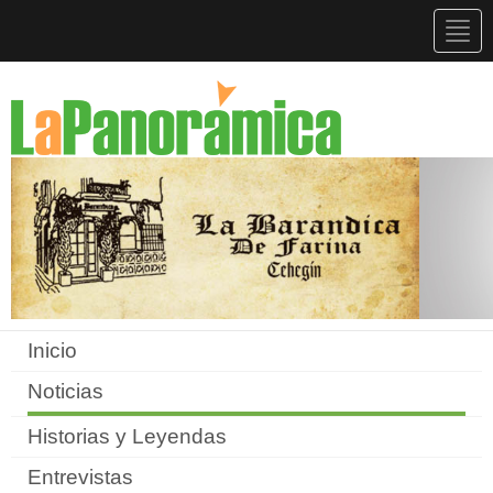
Togg
navig
Inicio
Noticias
Historias y Leyendas
Entrevistas