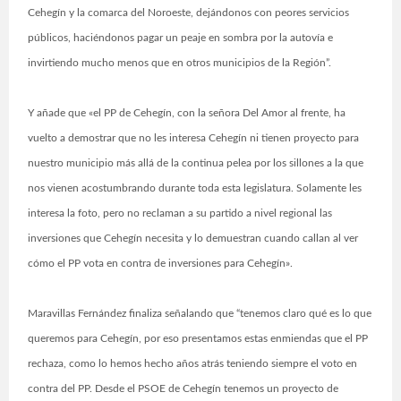
Cehegín y la comarca del Noroeste, dejándonos con peores servicios
públicos, haciéndonos pagar un peaje en sombra por la autovía e
invirtiendo mucho menos que en otros municipios de la Región”.
Y añade que «el PP de Cehegín, con la señora Del Amor al frente, ha
vuelto a demostrar que no les interesa Cehegín ni tienen proyecto para
nuestro municipio más allá de la continua pelea por los sillones a la que
nos vienen acostumbrando durante toda esta legislatura. Solamente les
interesa la foto, pero no reclaman a su partido a nivel regional las
inversiones que Cehegín necesita y lo demuestran cuando callan al ver
cómo el PP vota en contra de inversiones para Cehegín».
Maravillas Fernández finaliza señalando que “tenemos claro qué es lo que
queremos para Cehegín, por eso presentamos estas enmiendas que el PP
rechaza, como lo hemos hecho años atrás teniendo siempre el voto en
contra del PP. Desde el PSOE de Cehegín tenemos un proyecto de