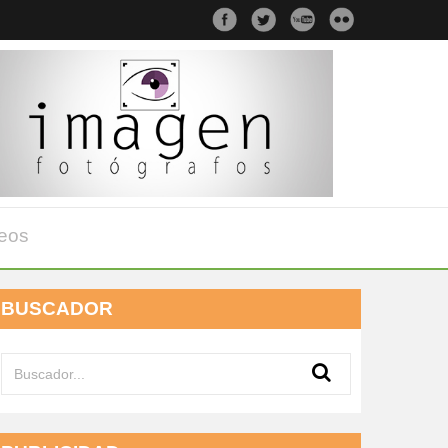
eos
BUSCADOR