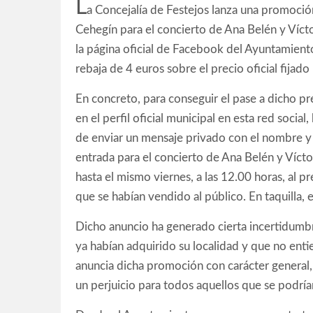
L
a Concejalía de Festejos lanza una promoción
Cehegín para el concierto de Ana Belén y Víct
la página oficial de Facebook del Ayuntamient
rebaja de 4 euros sobre el precio oficial fijado
En concreto, para conseguir el pase a dicho pr
en el perfil oficial municipal en esta red socia
de enviar un mensaje privado con el nombre y 
entrada para el concierto de Ana Belén y Vícto
hasta el mismo viernes, a las 12.00 horas, al pr
que se habían vendido al público. En taquilla, e
Dicho anuncio ha generado cierta incertidumbre
ya habían adquirido su localidad y que no entie
anuncia dicha promoción con carácter general,
un perjuicio para todos aquellos que se podrí