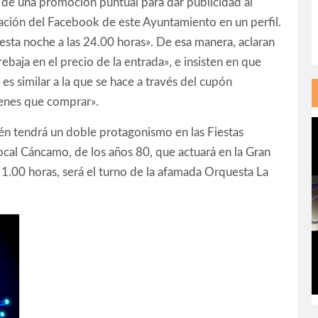
 de una promoción puntual para dar publicidad al
cación del Facebook de este Ayuntamiento en un perfil.
esta noche a las 24.00 horas». De esa manera, aclaran
ebaja en el precio de la entrada», e insisten en que
s similar a la que se hace a través del cupón
enes que comprar».
ién tendrá un doble protagonismo en las Fiestas
local Cáncamo, de los años 80, que actuará en la Gran
 la 1.00 horas, será el turno de la afamada Orquesta La