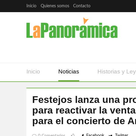
Inicio
Quienes somos
Contacto
Inicio
Noticias
Historias y Le
Festejos lanza una pr
para reactivar la ven
para el concierto de 
Facebook
Twitter