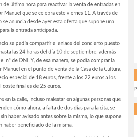
 de última hora para reactivar la venta de entradas en
or Manuel que se celebra este viernes 11. A través de
o se anuncia desde ayer esta oferta que supone una
 para la entrada anticipada.
ecio se pedía compartir el enlace del concierto puesto
l, hasta las 24 horas del día 10 de septiembre, además
el nº de DNI. Y, de esa manera, se podía comprar la
r Manuel en el punto de venta de la Casa de la Cultura,
ecio especial de 18 euros, frente a los 22 euros a los
l coste final es de 25 euros.
P
 en la calle, incluso malestar en algunas personas que
nden cómo ahora, a falta de dos días para la cita, se
 sin haber avisado antes sobre la misma, lo que supone
an haber beneficiado de la misma.