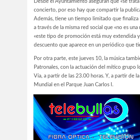
Desde el Ayuntamiento aseguran que «se trata
concierto, por eso hay que compartir la publi
Además, tiene un tiempo limitado que finaliza 
a través de la misma red social que «no es una r
«este tipo de promoción está muy extendida y e
descuento que aparece en un periódico que ti
Por otra parte, este jueves 10, la música tamb
Patronales, con la actuación del mítico grupo 
Vía, a partir de las 23.00 horas. Y, a partir de
Mundial en el Parque Juan Carlos I.