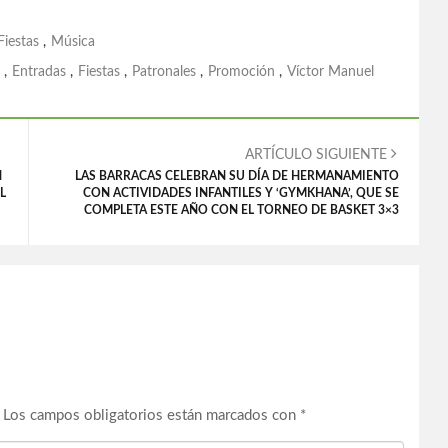
Fiestas
,
Música
,
Entradas
,
Fiestas
,
Patronales
,
Promoción
,
Víctor Manuel
ARTÍCULO SIGUIENTE
N
LAS BARRACAS CELEBRAN SU DÍA DE HERMANAMIENTO
L
CON ACTIVIDADES INFANTILES Y ‘GYMKHANA’, QUE SE
COMPLETA ESTE AÑO CON EL TORNEO DE BASKET 3×3
Los campos obligatorios están marcados con
*