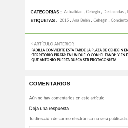
CATEGORIAS :
Actualidad
,
Cehegín
,
Destacadas
,
ETIQUETAS :
2015
,
Ana Belén
,
Cehegín
,
Concierto
ARTÍCULO ANTERIOR
PADILLA CONVIERTE ESTA TARDE LA PLAZA DE CEHEGÍN E
‘TERRITORIO PIRATA’ EN UN DUELO CON ‘EL FANDI’, Y EN E
QUE ANTONIO PUERTA BUSCA SER PROTAGONISTA
COMENTARIOS
Aún no hay comentarios en este artículo
Deja una respuesta
Tu dirección de correo electrónico no será publicada.