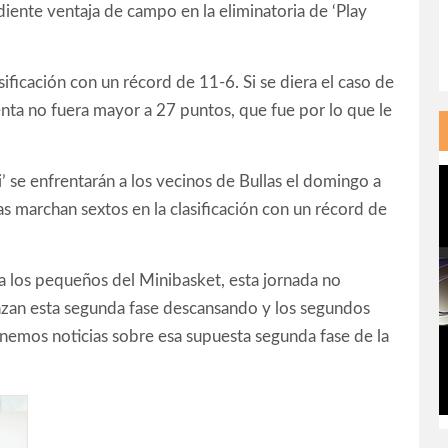
diente ventaja de campo en la eliminatoria de ‘Play
sificación con un récord de 11-6. Si se diera el caso de
 renta no fuera mayor a 27 puntos, que fue por lo que le
’ se enfrentarán a los vecinos de Bullas el domingo a
as marchan sextos en la clasificación con un récord de
a los pequeños del Minibasket, esta jornada no
zan esta segunda fase descansando y los segundos
enemos noticias sobre esa supuesta segunda fase de la