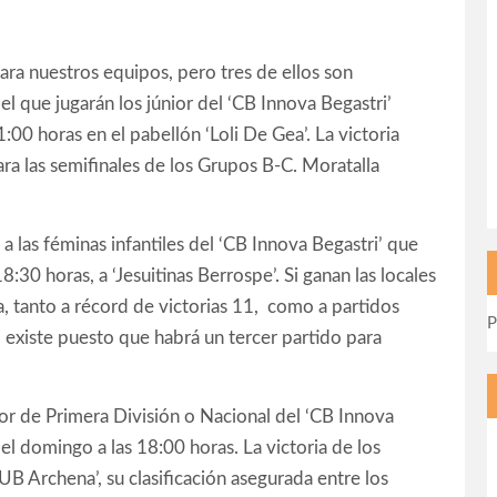
ara nuestros equipos, pero tres de ellos son
el que jugarán los júnior del ‘CB Innova Begastri’
1:00 horas en el pabellón ‘Loli De Gea’. La victoria
ara las semifinales de los Grupos B-C. Moratalla
 a las féminas infantiles del ‘CB Innova Begastri’ que
18:30 horas, a ‘Jesuitinas Berrospe’. Si ganan las locales
a, tanto a récord de victorias 11, como a partidos
P
o existe puesto que habrá un tercer partido para
nior de Primera División o Nacional del ‘CB Innova
 el domingo a las 18:00 horas. La victoria de los
UB Archena’, su clasificación asegurada entre los