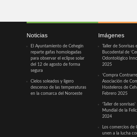
Noticias
Imágenes
El Ayuntamiento de Cehegín
Taller de Sonrisas 
reparte gafas homologadas
Bucodental de ‘Ce
para observar el eclipse solar
Odontológico Innov
del 12 de agosto de forma
2025
segura
‘Compra Contrarrel
Cielos soleados y ligero
Asociación de Com
descenso de las temperaturas
Hosteleros de Ceh
en la comarca del Noroeste
Febrero 2025
‘Taller de sonrisas’
Mundial de la Feli
2024
Los comercios de 
unen a la lucha co