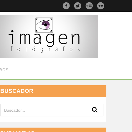
eos
BUSCADOR