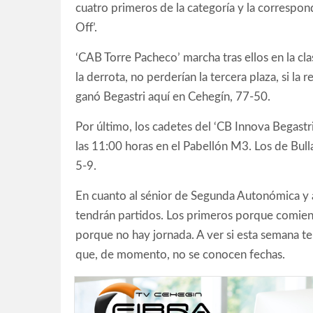
cuatro primeros de la categoría y la correspon
Off’.
‘CAB Torre Pacheco’ marcha tras ellos en la cla
la derrota, no perderían la tercera plaza, si la
ganó Begastri aquí en Cehegín, 77-50.
Por último, los cadetes del ‘CB Innova Begastri
las 11:00 horas en el Pabellón M3. Los de Bull
5-9.
En cuanto al sénior de Segunda Autonómica y 
tendrán partidos. Los primeros porque comien
porque no hay jornada. A ver si esta semana t
que, de momento, no se conocen fechas.