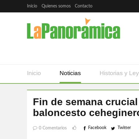
Inicio
Quienes somos
Contacto
Inicio
Noticias
Historias y Le
Fin de semana crucial
baloncesto ceheginer
Facebook
Twitter
0 Comentarios