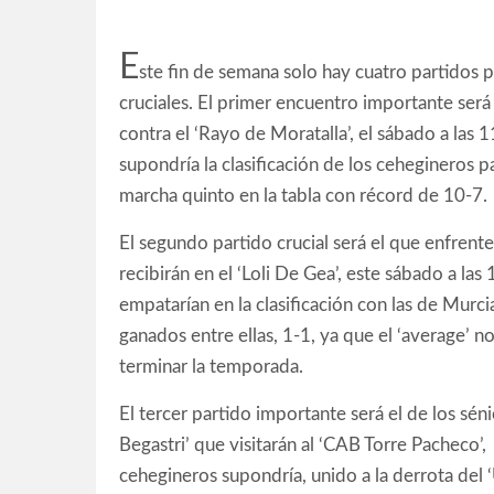
E
ste fin de semana solo hay cuatro partidos p
cruciales. El primer encuentro importante será 
contra el ‘Rayo de Moratalla’, el sábado a las 1
supondría la clasificación de los cehegineros p
marcha quinto en la tabla con récord de 10-7.
El segundo partido crucial será el que enfrente
recibirán en el ‘Loli De Gea’, este sábado a las 
empatarían en la clasificación con las de Murci
ganados entre ellas, 1-1, ya que el ‘average’ n
terminar la temporada.
El tercer partido importante será el de los sé
Begastri’ que visitarán al ‘CAB Torre Pacheco’,
cehegineros supondría, unido a la derrota del ‘