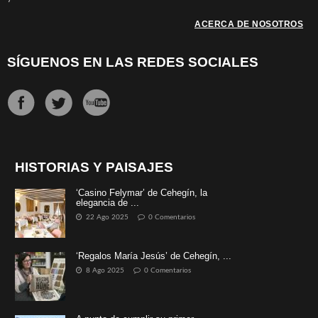
ACERCA DE NOSOTROS
SÍGUENOS EN LAS REDES SOCIALES
HISTORIAS Y PAISAJES
‘Casino Felymar’ de Cehegín, la
elegancia de ...
22 Ago 2025
0 Comentarios
‘Regalos María Jesús’ de Cehegín, ...
8 Ago 2025
0 Comentarios