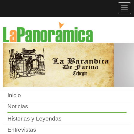
Togg
navig
Inicio
Noticias
Historias y Leyendas
Entrevistas