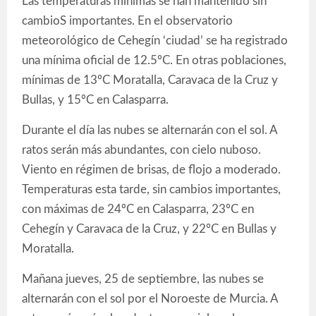
Las temperaturas mínimas se han mantenido sin
cambioS importantes. En el observatorio
meteorológico de Cehegín ‘ciudad’ se ha registrado
una mínima oficial de 12.5ºC. En otras poblaciones,
mínimas de 13ºC Moratalla, Caravaca de la Cruz y
Bullas, y 15ºC en Calasparra.
Durante el día las nubes se alternarán con el sol. A
ratos serán más abundantes, con cielo nuboso.
Viento en régimen de brisas, de flojo a moderado.
Temperaturas esta tarde, sin cambios importantes,
con máximas de 24ºC en Calasparra, 23ºC en
Cehegín y Caravaca de la Cruz, y 22ºC en Bullas y
Moratalla.
Mañana jueves, 25 de septiembre, las nubes se
alternarán con el sol por el Noroeste de Murcia. A