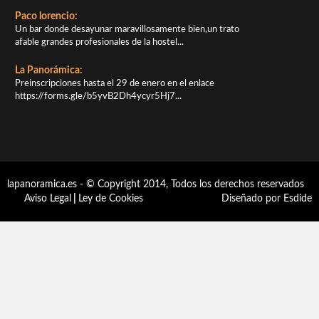
Paco lorencio:
Un bar donde desayunar maravillosamente bien,un trato
afable grandes profesionales de la hostel...
La Panorámica:
Preinscripciones hasta el 29 de enero en el enlace
https://forms.gle/b5yvB2Dh4ycyr5Hj7...
lapanoramica.es - © Copyright 2014, Todos los derechos reservados
Aviso Legal
|
Ley de Cookies
Diseñado por Esdide