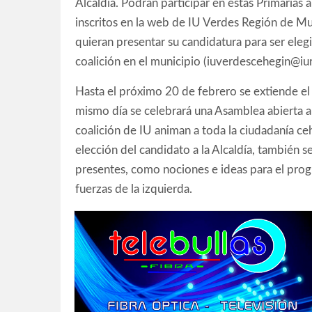
Alcaldía. Podrán participar en estas Primarias 
inscritos en la web de IU Verdes Región de Mu
quieran presentar su candidatura para ser elegi
coalición en el municipio (iuverdescehegin@iu
Hasta el próximo 20 de febrero se extiende el 
mismo día se celebrará una Asamblea abierta a 
coalición de IU animan a toda la ciudadanía ceh
elección del candidato a la Alcaldía, también s
presentes, como nociones e ideas para el prog
fuerzas de la izquierda.