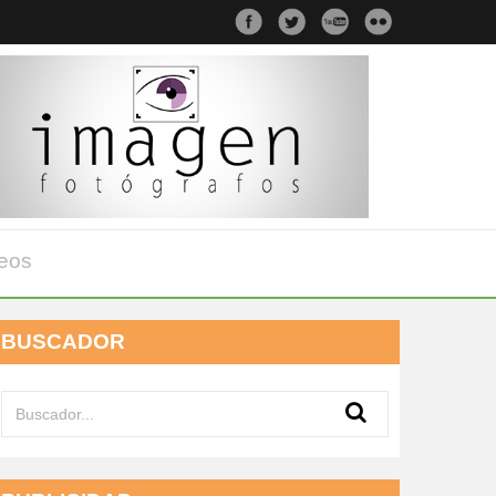
eos
BUSCADOR