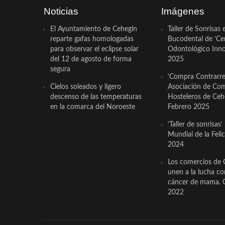
Noticias
Imágenes
El Ayuntamiento de Cehegín
Taller de Sonrisas 
reparte gafas homologadas
Bucodental de ‘Ce
para observar el eclipse solar
Odontológico Innov
del 12 de agosto de forma
2025
segura
‘Compra Contrarrel
Cielos soleados y ligero
Asociación de Com
descenso de las temperaturas
Hosteleros de Ceh
en la comarca del Noroeste
Febrero 2025
‘Taller de sonrisas’
Mundial de la Feli
2024
Los comercios de 
unen a la lucha co
cáncer de mama. 
2022