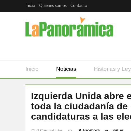
Inicio
Quienes somos
Contacto
Inicio
Noticias
Historias y Le
Izquierda Unida abre e
toda la ciudadanía de
candidaturas a las el
Facebook
Twitter