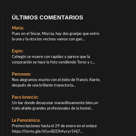
ÚLTIMOS COMENTARIOS
María:
Pues en el Siscar, Murcia, hay dos granjas que entre
la una y la otra los vecinos vamos con gan...
Espín:
Cehegín se muere con rapidez y parece que la
corporación se hace la foto vendiendo Toros y c...
Pemowes:
Nos alegramos mucho con el éxito de Francis Alarte,
después de una brillante trayectoria...
Paco lorencio:
Un bar donde desayunar maravillosamente bien,un
trato afable grandes profesionales de la hostel...
La Panorámica:
Preinscripciones hasta el 29 de enero en el enlace
https://forms.gle/b5yvB2Dh4ycyr5Hj7...