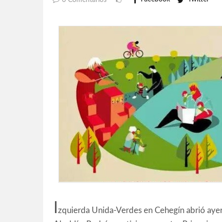
0 Comentarios
I
zquierda Unida-Verdes en Cehegín abrió ayer 