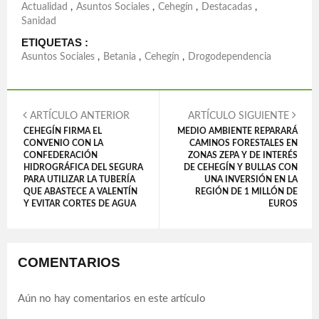
Actualidad
,
Asuntos Sociales
,
Cehegín
,
Destacadas
,
Sanidad
ETIQUETAS :
Asuntos Sociales
,
Betania
,
Cehegín
,
Drogodependencia
ARTÍCULO ANTERIOR
ARTÍCULO SIGUIENTE
CEHEGÍN FIRMA EL
MEDIO AMBIENTE REPARARÁ
CONVENIO CON LA
CAMINOS FORESTALES EN
CONFEDERACIÓN
ZONAS ZEPA Y DE INTERÉS
HIDROGRÁFICA DEL SEGURA
DE CEHEGÍN Y BULLAS CON
PARA UTILIZAR LA TUBERÍA
UNA INVERSIÓN EN LA
QUE ABASTECE A VALENTÍN
REGIÓN DE 1 MILLÓN DE
Y EVITAR CORTES DE AGUA
EUROS
COMENTARIOS
Aún no hay comentarios en este artículo