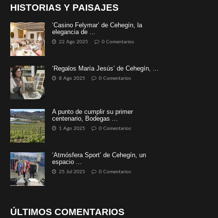
HISTORIAS Y PAISAJES
‘Casino Felymar’ de Cehegín, la
elegancia de ...
22 Ago 2025
0 Comentarios
‘Regalos María Jesús’ de Cehegín, ...
8 Ago 2025
0 Comentarios
A punto de cumplir su primer
centenario, Bodegas ...
1 Ago 2025
0 Comentarios
‘Atmósfera Sport’ de Cehegín, un
espacio ...
25 Jul 2025
0 Comentarios
ÚLTIMOS COMENTARIOS