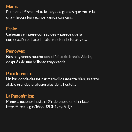
María:
Pues en el Siscar, Murcia, hay dos granjas que entre la
una y la otra los vecinos vamos con gan...
Espín:
Cehegín se muere con rapidez y parece que la
corporación se hace la foto vendiendo Toros y c...
Pemowes:
Nos alegramos mucho con el éxito de Francis Alarte,
después de una brillante trayectoria...
Paco lorencio:
Un bar donde desayunar maravillosamente bien,un trato
afable grandes profesionales de la hostel...
La Panorámica:
Preinscripciones hasta el 29 de enero en el enlace
https://forms.gle/b5yvB2Dh4ycyr5Hj7...