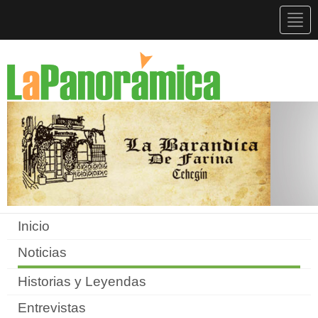
Togg
navig
Inicio
Noticias
Historias y Leyendas
Entrevistas