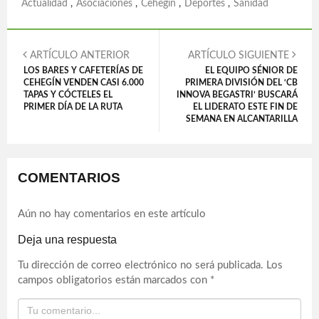
Actualidad
,
Asociaciones
,
Cehegín
,
Deportes
,
Sanidad
ARTÍCULO ANTERIOR
ARTÍCULO SIGUIENTE
LOS BARES Y CAFETERÍAS DE
EL EQUIPO SÉNIOR DE
CEHEGÍN VENDEN CASI 6.000
PRIMERA DIVISIÓN DEL ‘CB
TAPAS Y CÓCTELES EL
INNOVA BEGASTRI’ BUSCARÁ
PRIMER DÍA DE LA RUTA
EL LIDERATO ESTE FIN DE
SEMANA EN ALCANTARILLA
COMENTARIOS
Aún no hay comentarios en este artículo
Deja una respuesta
Tu dirección de correo electrónico no será publicada.
Los
campos obligatorios están marcados con
*