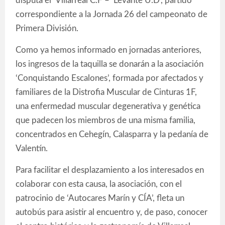
disputa el ‘Villarreal C.F – ‘Levante U.D’, partido
correspondiente a la Jornada 26 del campeonato de
Primera División.
Como ya hemos informado en jornadas anteriores,
los ingresos de la taquilla se donarán a la asociación
‘Conquistando Escalones’, formada por afectados y
familiares de la Distrofia Muscular de Cinturas 1F,
una enfermedad muscular degenerativa y genética
que padecen los miembros de una misma familia,
concentrados en Cehegín, Calasparra y la pedanía de
Valentín.
Para facilitar el desplazamiento a los interesados en
colaborar con esta causa, la asociación, con el
patrocinio de ‘Autocares Marín y CÍA’, fleta un
autobús para asistir al encuentro y, de paso, conocer