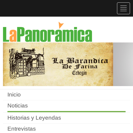
Togg
navig
Inicio
Noticias
Historias y Leyendas
Entrevistas