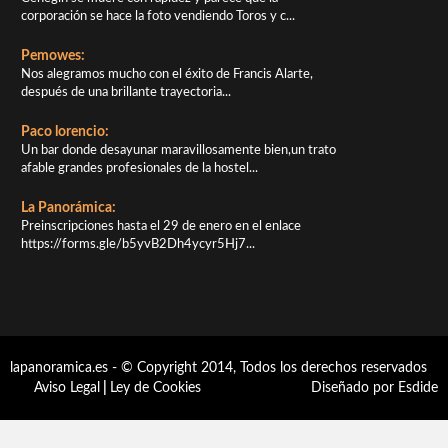
corporación se hace la foto vendiendo Toros y c...
Pemowes:
Nos alegramos mucho con el éxito de Francis Alarte,
después de una brillante trayectoria...
Paco lorencio:
Un bar donde desayunar maravillosamente bien,un trato
afable grandes profesionales de la hostel...
La Panorámica:
Preinscripciones hasta el 29 de enero en el enlace
https://forms.gle/b5yvB2Dh4ycyr5Hj7...
lapanoramica.es - © Copyright 2014, Todos los derechos reservados
Aviso Legal
|
Ley de Cookies
Diseñado por Esdide