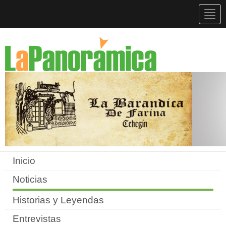
Togg
navig
Inicio
Noticias
Historias y Leyendas
Entrevistas