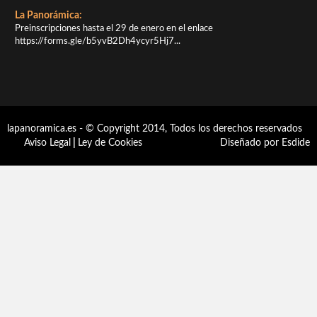
La Panorámica:
Preinscripciones hasta el 29 de enero en el enlace
https://forms.gle/b5yvB2Dh4ycyr5Hj7...
lapanoramica.es - © Copyright 2014, Todos los derechos reservados
Aviso Legal
|
Ley de Cookies
Diseñado por Esdide