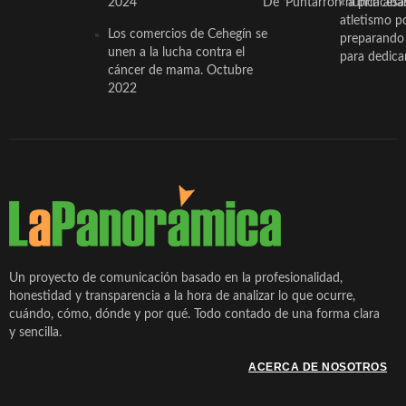
2024
De ‘Puntarrón’ a princesa
«nunca aba
atletismo p
Los comercios de Cehegín se
preparando 
unen a la lucha contra el
para dedicar
cáncer de mama. Octubre
2022
Un proyecto de comunicación basado en la profesionalidad,
honestidad y transparencia a la hora de analizar lo que ocurre,
cuándo, cómo, dónde y por qué. Todo contado de una forma clara
y sencilla.
ACERCA DE NOSOTROS