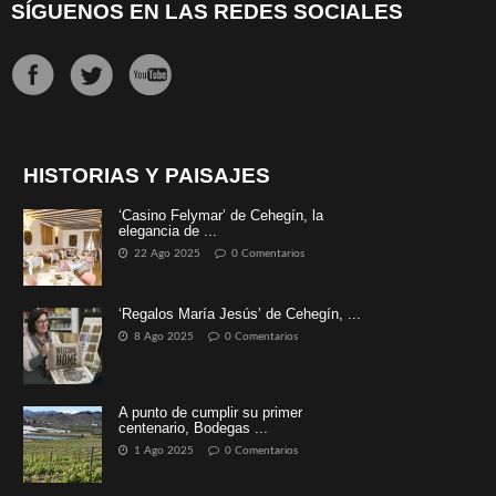
SÍGUENOS EN LAS REDES SOCIALES
HISTORIAS Y PAISAJES
‘Casino Felymar’ de Cehegín, la
elegancia de ...
22 Ago 2025
0 Comentarios
‘Regalos María Jesús’ de Cehegín, ...
8 Ago 2025
0 Comentarios
A punto de cumplir su primer
centenario, Bodegas ...
1 Ago 2025
0 Comentarios