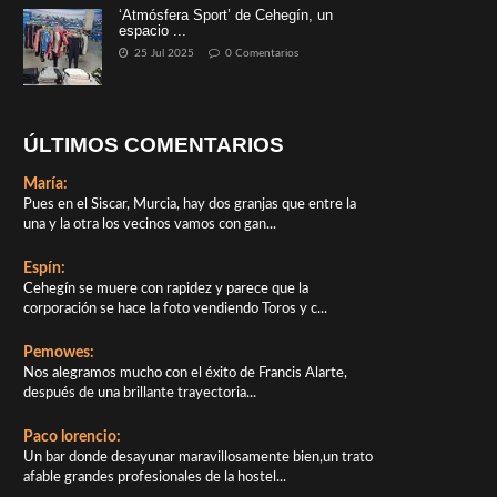
‘Atmósfera Sport’ de Cehegín, un
espacio ...
25 Jul 2025
0 Comentarios
ÚLTIMOS COMENTARIOS
María:
Pues en el Siscar, Murcia, hay dos granjas que entre la
una y la otra los vecinos vamos con gan...
Espín:
Cehegín se muere con rapidez y parece que la
corporación se hace la foto vendiendo Toros y c...
Pemowes:
Nos alegramos mucho con el éxito de Francis Alarte,
después de una brillante trayectoria...
Paco lorencio:
Un bar donde desayunar maravillosamente bien,un trato
afable grandes profesionales de la hostel...