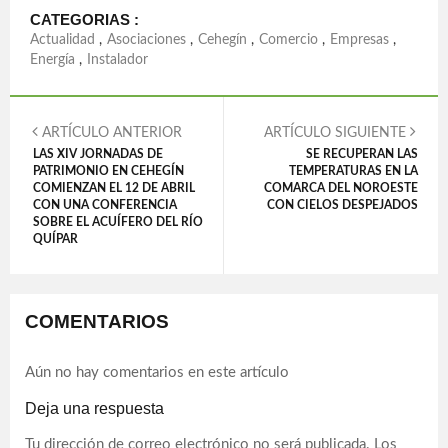
CATEGORIAS :
Actualidad
,
Asociaciones
,
Cehegín
,
Comercio
,
Empresas
,
Energía
,
Instalador
ARTÍCULO ANTERIOR
ARTÍCULO SIGUIENTE
LAS XIV JORNADAS DE
SE RECUPERAN LAS
PATRIMONIO EN CEHEGÍN
TEMPERATURAS EN LA
COMIENZAN EL 12 DE ABRIL
COMARCA DEL NOROESTE
CON UNA CONFERENCIA
CON CIELOS DESPEJADOS
SOBRE EL ACUÍFERO DEL RÍO
QUÍPAR
COMENTARIOS
Aún no hay comentarios en este artículo
Deja una respuesta
Tu dirección de correo electrónico no será publicada.
Los