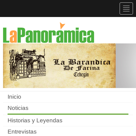
Togg
navig
Inicio
Noticias
Historias y Leyendas
Entrevistas