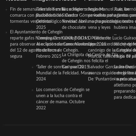
Fin de semana inestable en la
Taller de Sonrisas e Higiene
El cocinero ceheginero
Jesús Manuel Ruiz, un
Juan Ibernó
comarca con posibilidad de
Bucodental de ‘Centro
Salvador Gómez vuelve por
periodista ceheginero con
a tantas pe
tormentas vespertinas
Odontológico Innova’. Abril
Navidad con una propuesta
mucha psicología, teatro 
de nuestra
2025
de chocolate
vena y leyes
hubiera ima
El Ayuntamiento de Cehegín
...
reparte gafas homologadas
‘Compra Contrarreloj’ de la
COOL BODAS. Pedida de
D. Clemente Lucio Guirao
para observar el eclipse solar
Asociación de Comerciantes y
mano. Noviembre 2015
López, sacerdote cehegin
Wichy de M
del 12 de agosto de forma
Hosteleros de Cehegín.
canónigo de la Catedral d
un regalo de
La Chirigota del Centro de Día
segura
Febrero 2025
Murcia, fallece a los 89 añ.
magia de pa
de Cehegín nos felicita el
‘Taller de sonrisas’ por Día
Carnaval 2015
Salvador García Jiménez
Laura Durán,
Mundial de la Felicidad. Marzo
avanza erguido en la litera
ceheginera 
2024
De ‘Puntarrón’ a princesa
«nunca aba
atletismo p
Los comercios de Cehegín se
preparando 
unen a la lucha contra el
para dedicar
cáncer de mama. Octubre
2022