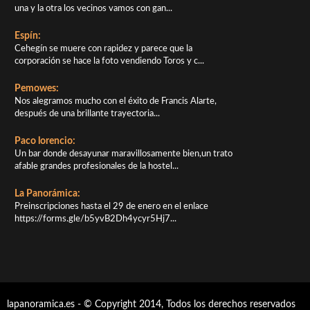
una y la otra los vecinos vamos con gan...
Espín:
Cehegín se muere con rapidez y parece que la
corporación se hace la foto vendiendo Toros y c...
Pemowes:
Nos alegramos mucho con el éxito de Francis Alarte,
después de una brillante trayectoria...
Paco lorencio:
Un bar donde desayunar maravillosamente bien,un trato
afable grandes profesionales de la hostel...
La Panorámica:
Preinscripciones hasta el 29 de enero en el enlace
https://forms.gle/b5yvB2Dh4ycyr5Hj7...
lapanoramica.es - © Copyright 2014, Todos los derechos reservados