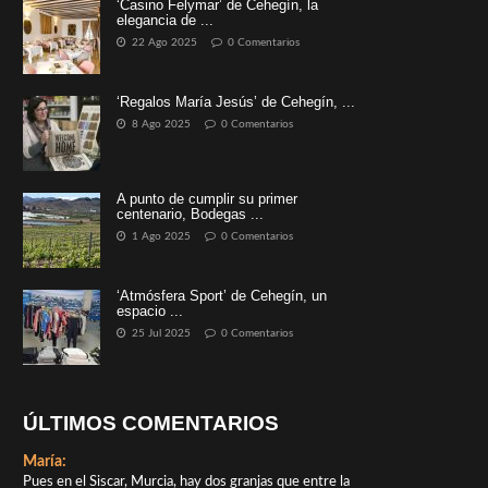
‘Casino Felymar’ de Cehegín, la
elegancia de ...
22 Ago 2025
0 Comentarios
‘Regalos María Jesús’ de Cehegín, ...
8 Ago 2025
0 Comentarios
A punto de cumplir su primer
centenario, Bodegas ...
1 Ago 2025
0 Comentarios
‘Atmósfera Sport’ de Cehegín, un
espacio ...
25 Jul 2025
0 Comentarios
ÚLTIMOS COMENTARIOS
María:
Pues en el Siscar, Murcia, hay dos granjas que entre la