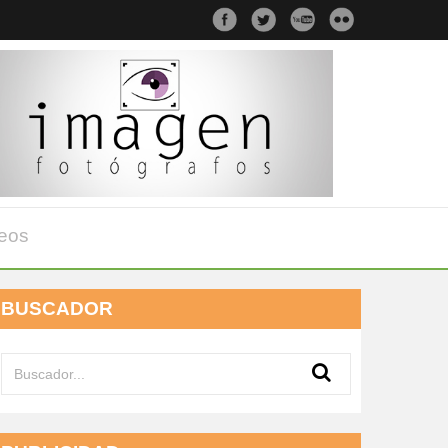
eos
BUSCADOR