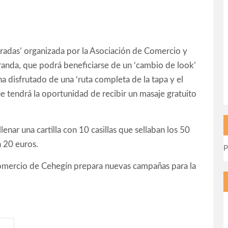
radas’ organizada por la Asociación de Comercio y
randa, que podrá beneficiarse de un ‘cambio de look’
a disfrutado de una ‘ruta completa de la tapa y el
e tendrá la oportunidad de recibir un masaje gratuito
lenar una cartilla con 10 casillas que sellaban los 50
a 20 euros.
P
 Comercio de Cehegín prepara nuevas campañas para la