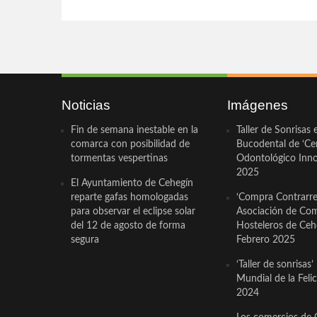
Noticias
Imágenes
Fin de semana inestable en la
Taller de Sonrisas 
comarca con posibilidad de
Bucodental de ‘Ce
tormentas vespertinas
Odontológico Innov
2025
El Ayuntamiento de Cehegín
reparte gafas homologadas
‘Compra Contrarrel
para observar el eclipse solar
Asociación de Com
del 12 de agosto de forma
Hosteleros de Ceh
segura
Febrero 2025
‘Taller de sonrisas’
Mundial de la Feli
2024