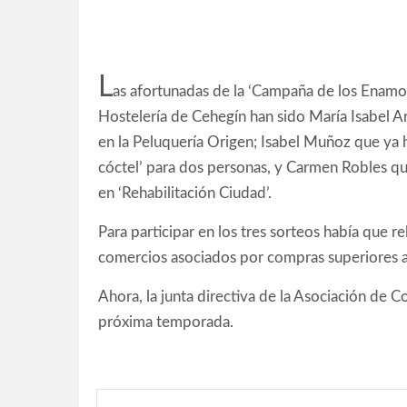
L
as afortunadas de la ‘Campaña de los Enamo
Hostelería de Cehegín han sido María Isabel A
en la Peluquería Origen; Isabel Muñoz que ya h
cóctel’ para dos personas, y Carmen Robles qu
en ‘Rehabilitación Ciudad’.
Para participar en los tres sorteos había que rel
comercios asociados por compras superiores 
Ahora, la junta directiva de la Asociación de
próxima temporada.