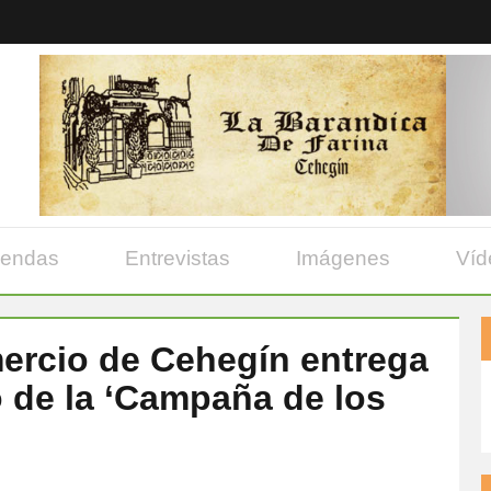
yendas
Entrevistas
Imágenes
Víd
ercio de Cehegín entrega
o de la ‘Campaña de los