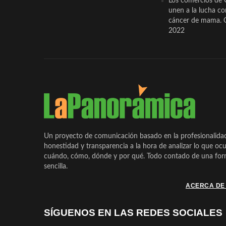
Los comercios de 
unen a la lucha co
cáncer de mama. 
2022
Un proyecto de comunicación basado en la profesionalida
honestidad y transparencia a la hora de analizar lo que ocu
cuándo, cómo, dónde y por qué. Todo contado de una form
sencilla.
ACERCA DE
SÍGUENOS EN LAS REDES SOCIALES