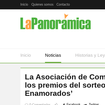
Inicio
Quienes somos
Contacto
Inicio
Noticias
Historias y Le
La Asociación de Com
los premios del sorte
Enamorados’
Facebook
Twitter