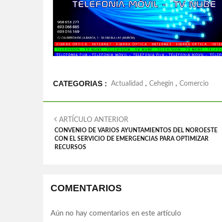
CATEGORIAS :
Actualidad
,
Cehegín
,
Comercio
ARTÍCULO ANTERIOR
CONVENIO DE VARIOS AYUNTAMIENTOS DEL NOROESTE
CON EL SERVICIO DE EMERGENCIAS PARA OPTIMIZAR
RECURSOS
COMENTARIOS
Aún no hay comentarios en este artículo