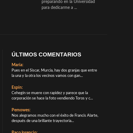
preparando en la Universidad
para dedicarme a ...
ÚLTIMOS COMENTARIOS
María:
Pues en el Siscar, Murcia, hay dos granjas que entre
la una y la otra los vecinos vamos con gan...
Espín:
Cehegín se muere con rapidez y parece que la
corporación se hace la foto vendiendo Toros y c...
Pemowes:
Nos alegramos mucho con el éxito de Francis Alarte,
después de una brillante trayectoria...
Paco lorencio: