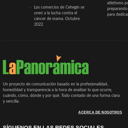
atletismo p
Los comercios de Cehegín se
preparando 
unen a la lucha contra el
para dedicar
cáncer de mama. Octubre
2022
Un proyecto de comunicación basado en la profesionalidad,
honestidad y transparencia a la hora de analizar lo que ocurre,
cuándo, cómo, dónde y por qué. Todo contado de una forma clara
y sencilla.
ACERCA DE NOSOTROS
SÍGUENOS EN LAS REDES SOCIALES