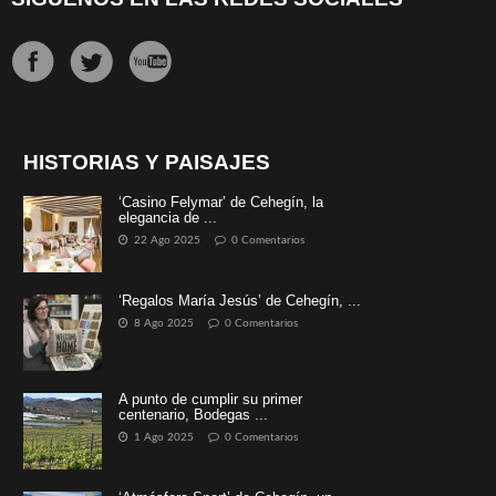
HISTORIAS Y PAISAJES
‘Casino Felymar’ de Cehegín, la
elegancia de ...
22 Ago 2025
0 Comentarios
‘Regalos María Jesús’ de Cehegín, ...
8 Ago 2025
0 Comentarios
A punto de cumplir su primer
centenario, Bodegas ...
1 Ago 2025
0 Comentarios