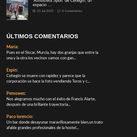
‘Atmósfera Sport’ de Cehegín, un
espacio ...
25 Jul 2025
0 Comentarios
ÚLTIMOS COMENTARIOS
María:
Pues en el Siscar, Murcia, hay dos granjas que entre la
una y la otra los vecinos vamos con gan...
Espín:
Cehegín se muere con rapidez y parece que la
corporación se hace la foto vendiendo Toros y c...
Pemowes:
Nos alegramos mucho con el éxito de Francis Alarte,
después de una brillante trayectoria...
Paco lorencio:
Un bar donde desayunar maravillosamente bien,un trato
afable grandes profesionales de la hostel...