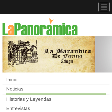
Togg
navig
Inicio
Noticias
Historias y Leyendas
Entrevistas