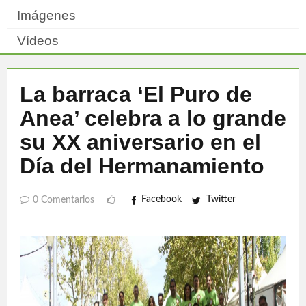
Imágenes
Vídeos
La barraca ‘El Puro de
Anea’ celebra a lo grande
su XX aniversario en el
Día del Hermanamiento
Facebook
Twitter
0 Comentarios