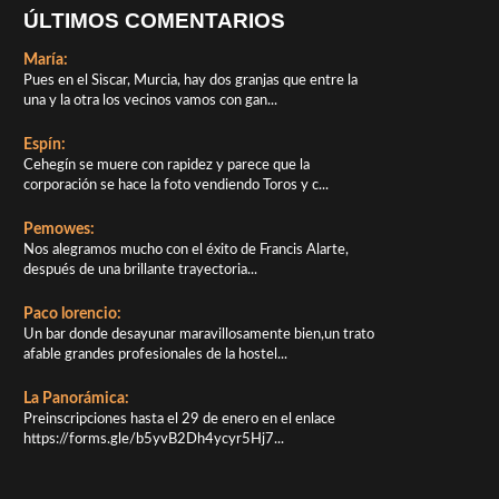
ÚLTIMOS COMENTARIOS
María:
Pues en el Siscar, Murcia, hay dos granjas que entre la
una y la otra los vecinos vamos con gan...
Espín:
Cehegín se muere con rapidez y parece que la
corporación se hace la foto vendiendo Toros y c...
Pemowes:
Nos alegramos mucho con el éxito de Francis Alarte,
después de una brillante trayectoria...
Paco lorencio:
Un bar donde desayunar maravillosamente bien,un trato
afable grandes profesionales de la hostel...
La Panorámica:
Preinscripciones hasta el 29 de enero en el enlace
https://forms.gle/b5yvB2Dh4ycyr5Hj7...