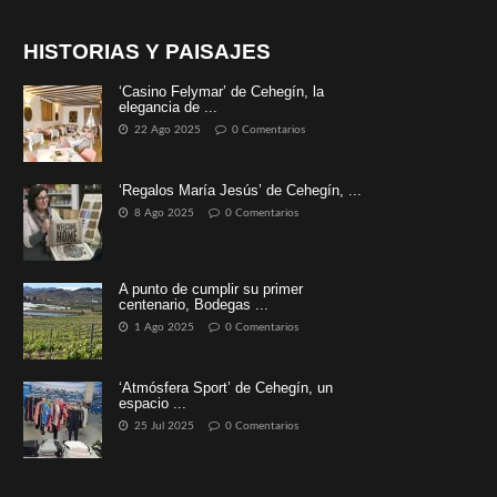
HISTORIAS Y PAISAJES
‘Casino Felymar’ de Cehegín, la
elegancia de ...
22 Ago 2025
0 Comentarios
‘Regalos María Jesús’ de Cehegín, ...
8 Ago 2025
0 Comentarios
A punto de cumplir su primer
centenario, Bodegas ...
1 Ago 2025
0 Comentarios
‘Atmósfera Sport’ de Cehegín, un
espacio ...
25 Jul 2025
0 Comentarios