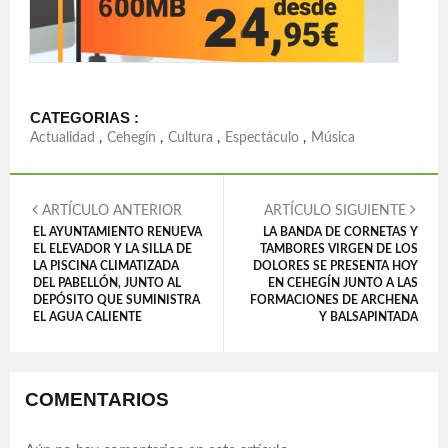
CATEGORIAS :
Actualidad
,
Cehegín
,
Cultura
,
Espectáculo
,
Música
ARTÍCULO ANTERIOR
ARTÍCULO SIGUIENTE
EL AYUNTAMIENTO RENUEVA
LA BANDA DE CORNETAS Y
EL ELEVADOR Y LA SILLA DE
TAMBORES VIRGEN DE LOS
LA PISCINA CLIMATIZADA
DOLORES SE PRESENTA HOY
DEL PABELLÓN, JUNTO AL
EN CEHEGÍN JUNTO A LAS
DEPÓSITO QUE SUMINISTRA
FORMACIONES DE ARCHENA
EL AGUA CALIENTE
Y BALSAPINTADA
COMENTARIOS