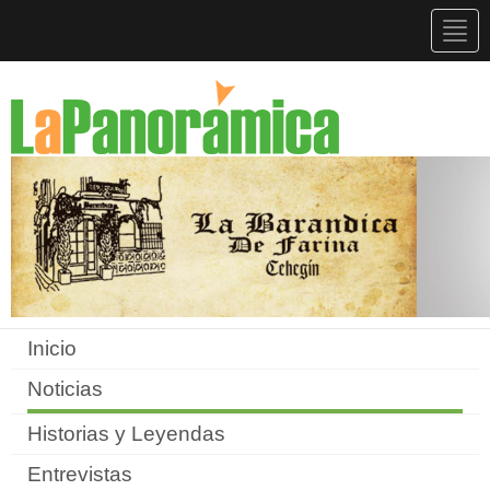
Togg
navig
Inicio
Noticias
Historias y Leyendas
Entrevistas