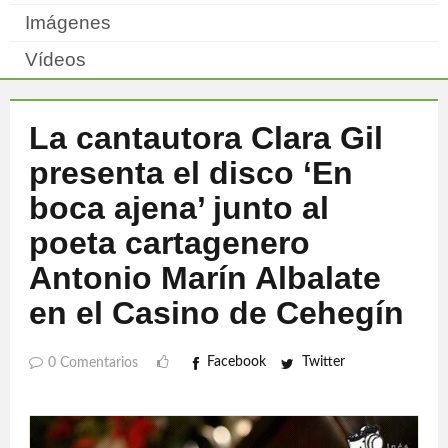
Imágenes
Vídeos
La cantautora Clara Gil
presenta el disco ‘En
boca ajena’ junto al
poeta cartagenero
Antonio Marín Albalate
en el Casino de Cehegín
Facebook
Twitter
0 Comentarios