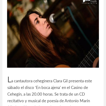
L
a cantautora ceheginera Clara Gil presenta este
sábado el disco ‘En boca ajena’ en el Casino de
Cehegín, a las 20.00 horas. Se trata de un CD
recitativo y musical de poesía de Antonio Marín