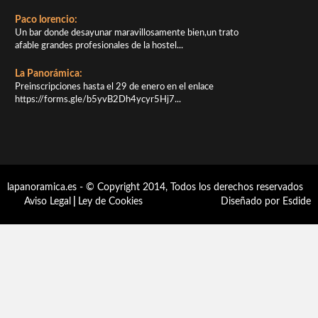
Paco lorencio:
Un bar donde desayunar maravillosamente bien,un trato
afable grandes profesionales de la hostel...
La Panorámica:
Preinscripciones hasta el 29 de enero en el enlace
https://forms.gle/b5yvB2Dh4ycyr5Hj7...
lapanoramica.es - © Copyright 2014, Todos los derechos reservados
Aviso Legal
|
Ley de Cookies
Diseñado por Esdide