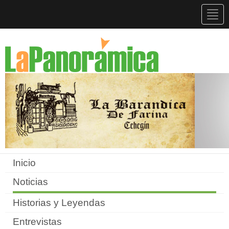
Togg
navig
Inicio
Noticias
Historias y Leyendas
Entrevistas