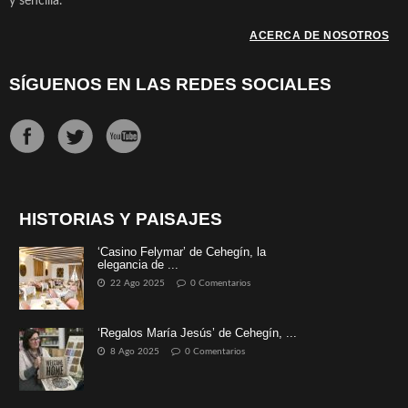
y sencilla.
ACERCA DE NOSOTROS
SÍGUENOS EN LAS REDES SOCIALES
HISTORIAS Y PAISAJES
‘Casino Felymar’ de Cehegín, la
elegancia de ...
22 Ago 2025
0 Comentarios
‘Regalos María Jesús’ de Cehegín, ...
8 Ago 2025
0 Comentarios