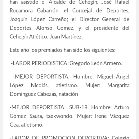
han asistido el Alcalde de Cehegín, José Rafael
Rocamora Gabarrón; el Concejal de Deportes,
Joaquín López Carreño; el Director General de
Deportes, Alonso Gómez, y el presidente del
Cehegín Atlético, Juan Martínez.
Este año los premiados han sido los siguientes:
-LABOR PERIODISTICA :Gregorio León Armero.
-MEJOR DEPORTISTA. Hombre: Miguel Ángel
López Nicolás, atletismo. Mujer: Margarita
Domínguez Cabezas, natación
-MEJOR DEPORTISTA SUB-18. Hombre: Arturo
Gómez Saura, taekwondo. Mujer: Irene Vázquez
Gea, atletismo.
-LABOR DE PROMOCION DEPORTIVA: Colegio