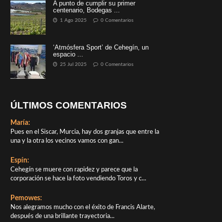
A punto de cumplir su primer
centenario, Bodegas ...
1 Ago 2025
0 Comentarios
‘Atmósfera Sport’ de Cehegín, un
espacio ...
25 Jul 2025
0 Comentarios
ÚLTIMOS COMENTARIOS
María:
Pues en el Siscar, Murcia, hay dos granjas que entre la
una y la otra los vecinos vamos con gan...
Espín:
Cehegín se muere con rapidez y parece que la
corporación se hace la foto vendiendo Toros y c...
Pemowes:
Nos alegramos mucho con el éxito de Francis Alarte,
después de una brillante trayectoria...