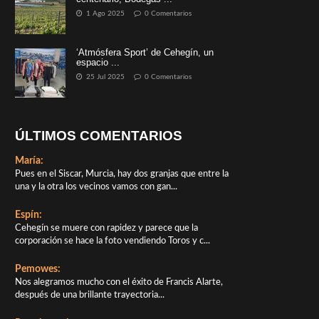
1 Ago 2025
0 Comentarios
‘Atmósfera Sport’ de Cehegín, un
espacio ...
25 Jul 2025
0 Comentarios
ÚLTIMOS COMENTARIOS
María:
Pues en el Siscar, Murcia, hay dos granjas que entre la
una y la otra los vecinos vamos con gan...
Espín:
Cehegín se muere con rapidez y parece que la
corporación se hace la foto vendiendo Toros y c...
Pemowes:
Nos alegramos mucho con el éxito de Francis Alarte,
después de una brillante trayectoria...