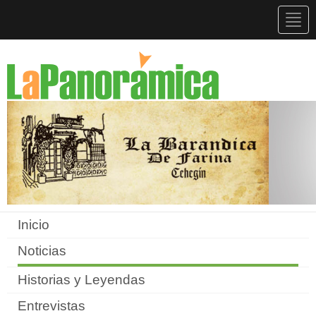
Togg
navig
Inicio
Noticias
Historias y Leyendas
Entrevistas