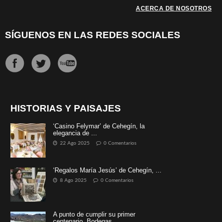
ACERCA DE NOSOTROS
SÍGUENOS EN LAS REDES SOCIALES
HISTORIAS Y PAISAJES
‘Casino Felymar’ de Cehegín, la
elegancia de ...
22 Ago 2025
0 Comentarios
‘Regalos María Jesús’ de Cehegín, ...
8 Ago 2025
0 Comentarios
A punto de cumplir su primer
centenario, Bodegas ...