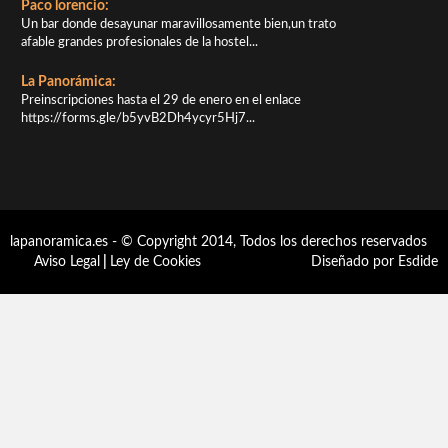
Paco lorencio:
Un bar donde desayunar maravillosamente bien,un trato
afable grandes profesionales de la hostel...
La Panorámica:
Preinscripciones hasta el 29 de enero en el enlace
https://forms.gle/b5yvB2Dh4ycyr5Hj7...
lapanoramica.es - © Copyright 2014, Todos los derechos reservados
Aviso Legal
|
Ley de Cookies
Diseñado por Esdide