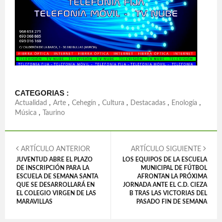
CATEGORIAS :
Actualidad
,
Arte
,
Cehegín
,
Cultura
,
Destacadas
,
Enología
,
Música
,
Taurino
ARTÍCULO ANTERIOR
ARTÍCULO SIGUIENTE
JUVENTUD ABRE EL PLAZO
LOS EQUIPOS DE LA ESCUELA
DE INSCRIPCIÓN PARA LA
MUNICIPAL DE FÚTBOL
ESCUELA DE SEMANA SANTA
AFRONTAN LA PRÓXIMA
QUE SE DESARROLLARÁ EN
JORNADA ANTE EL C.D. CIEZA
EL COLEGIO VIRGEN DE LAS
B TRAS LAS VICTORIAS DEL
MARAVILLAS
PASADO FIN DE SEMANA