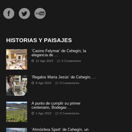
HISTORIAS Y PAISAJES
‘Casino Felymar’ de Cehegín, la
elegancia de ...
22 Ago 2025
0 Comentarios
‘Regalos María Jesús’ de Cehegín, ...
8 Ago 2025
0 Comentarios
A punto de cumplir su primer
centenario, Bodegas ...
1 Ago 2025
0 Comentarios
‘Atmósfera Sport’ de Cehegín, un