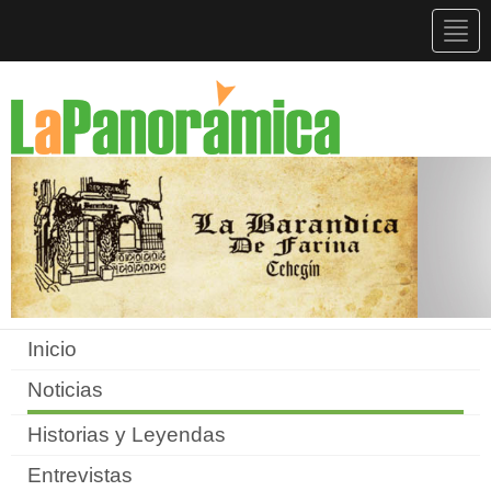
Togg
navig
Inicio
Noticias
Historias y Leyendas
Entrevistas