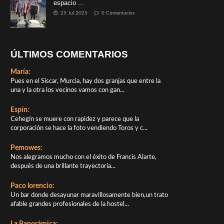
espacio ...
25 Jul 2025
0 Comentarios
ÚLTIMOS COMENTARIOS
María:
Pues en el Siscar, Murcia, hay dos granjas que entre la
una y la otra los vecinos vamos con gan...
Espín:
Cehegín se muere con rapidez y parece que la
corporación se hace la foto vendiendo Toros y c...
Pemowes:
Nos alegramos mucho con el éxito de Francis Alarte,
después de una brillante trayectoria...
Paco lorencio:
Un bar donde desayunar maravillosamente bien,un trato
afable grandes profesionales de la hostel...
La Panorámica: