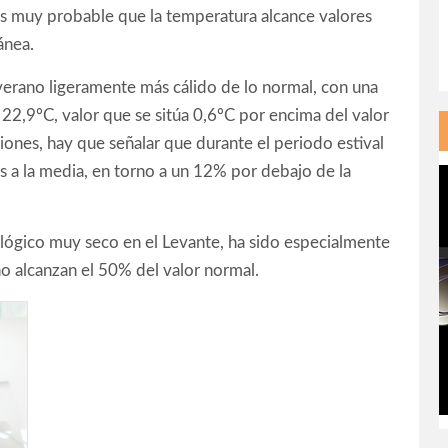
s muy probable que la temperatura alcance valores
ánea.
verano ligeramente más cálido de lo normal, con una
2,9ºC, valor que se sitúa 0,6ºC por encima del valor
iones, hay que señalar que durante el periodo estival
es a la media, en torno a un 12% por debajo de la
ológico muy seco en el Levante, ha sido especialmente
no alcanzan el 50% del valor normal.