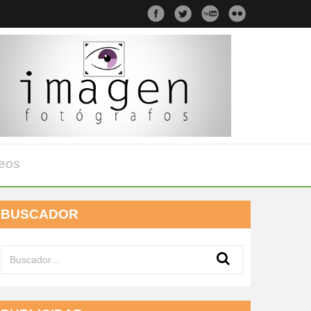
eos
BUSCADOR