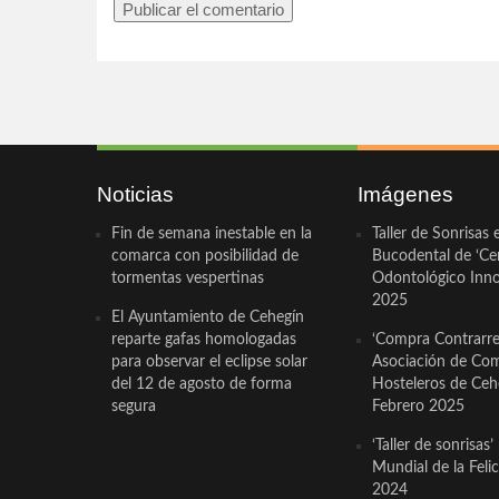
Noticias
Imágenes
Fin de semana inestable en la
Taller de Sonrisas 
comarca con posibilidad de
Bucodental de ‘Ce
tormentas vespertinas
Odontológico Innov
2025
El Ayuntamiento de Cehegín
reparte gafas homologadas
‘Compra Contrarrel
para observar el eclipse solar
Asociación de Com
del 12 de agosto de forma
Hosteleros de Ceh
segura
Febrero 2025
‘Taller de sonrisas’
Mundial de la Feli
2024