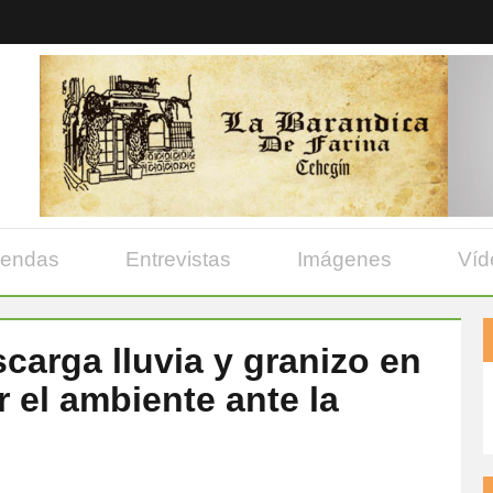
yendas
Entrevistas
Imágenes
Víd
carga lluvia y granizo en
 el ambiente ante la