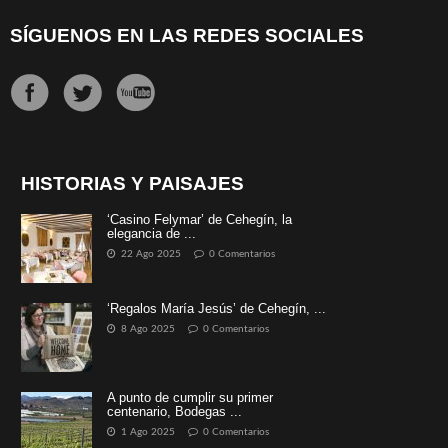
SÍGUENOS EN LAS REDES SOCIALES
HISTORIAS Y PAISAJES
‘Casino Felymar’ de Cehegín, la
elegancia de ...
22 Ago 2025
0 Comentarios
‘Regalos María Jesús’ de Cehegín, ...
8 Ago 2025
0 Comentarios
A punto de cumplir su primer
centenario, Bodegas ...
1 Ago 2025
0 Comentarios