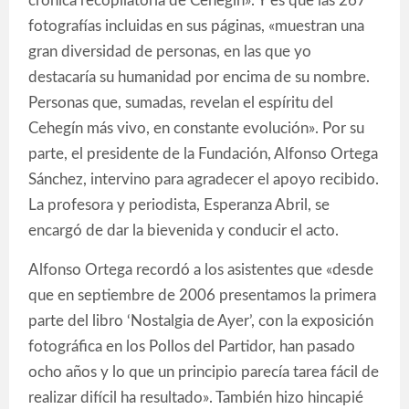
crónica recopilatoria de Cehegín». Y es que las 267
fotografías incluidas en sus páginas, «muestran una
gran diversidad de personas, en las que yo
destacaría su humanidad por encima de su nombre.
Personas que, sumadas, revelan el espíritu del
Cehegín más vivo, en constante evolución». Por su
parte, el presidente de la Fundación, Alfonso Ortega
Sánchez, intervino para agradecer el apoyo recibido.
La profesora y periodista, Esperanza Abril, se
encargó de dar la bievenida y conducir el acto.
Alfonso Ortega recordó a los asistentes que «desde
que en septiembre de 2006 presentamos la primera
parte del libro ‘Nostalgia de Ayer’, con la exposición
fotográfica en los Pollos del Partidor, han pasado
ocho años y lo que un principio parecía tarea fácil de
realizar difícil ha resultado». También hizo hincapié