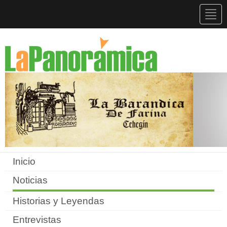
Togg
navig
Inicio
Noticias
Historias y Leyendas
Entrevistas