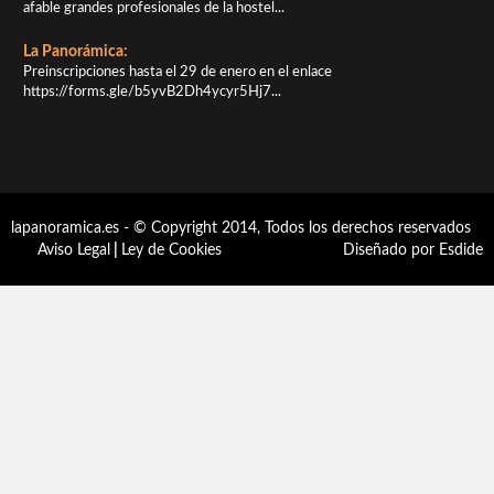
afable grandes profesionales de la hostel...
La Panorámica:
Preinscripciones hasta el 29 de enero en el enlace
https://forms.gle/b5yvB2Dh4ycyr5Hj7...
lapanoramica.es - © Copyright 2014, Todos los derechos reservados
Aviso Legal
|
Ley de Cookies
Diseñado por Esdide