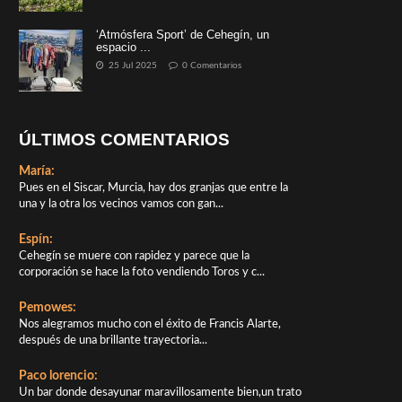
‘Atmósfera Sport’ de Cehegín, un
espacio ...
25 Jul 2025
0 Comentarios
ÚLTIMOS COMENTARIOS
María:
Pues en el Siscar, Murcia, hay dos granjas que entre la
una y la otra los vecinos vamos con gan...
Espín:
Cehegín se muere con rapidez y parece que la
corporación se hace la foto vendiendo Toros y c...
Pemowes:
Nos alegramos mucho con el éxito de Francis Alarte,
después de una brillante trayectoria...
Paco lorencio:
Un bar donde desayunar maravillosamente bien,un trato