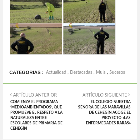
CATEGORIAS :
Actualidad
,
Destacadas
,
Mula
,
Sucesos
ARTÍCULO ANTERIOR
ARTÍCULO SIGUIENTE
COMIENZA EL PROGRAMA
EL COLEGIO NUESTRA
‘MEDIOAMBIENTADOS’, QUE
SEÑORA DE LAS MARAVILLAS
PROMUEVE EL RESPETO A LA
DE CEHEGÍN ACOGE EL
NATURALEZA ENTRE
PROYECTO «LAS
ESCOLARES DE PRIMARIA DE
ENFERMEDADES RARAS»
CEHEGÍN