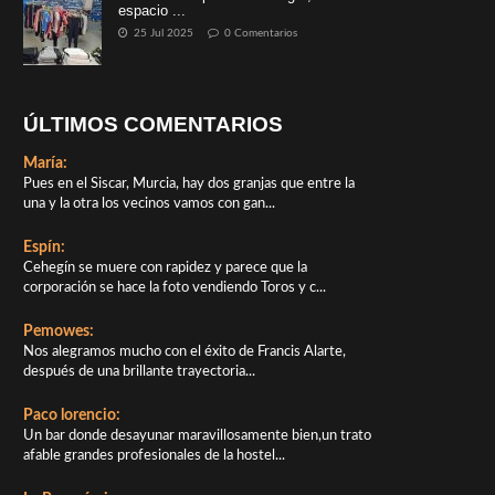
espacio ...
25 Jul 2025
0 Comentarios
ÚLTIMOS COMENTARIOS
María:
Pues en el Siscar, Murcia, hay dos granjas que entre la
una y la otra los vecinos vamos con gan...
Espín:
Cehegín se muere con rapidez y parece que la
corporación se hace la foto vendiendo Toros y c...
Pemowes:
Nos alegramos mucho con el éxito de Francis Alarte,
después de una brillante trayectoria...
Paco lorencio:
Un bar donde desayunar maravillosamente bien,un trato
afable grandes profesionales de la hostel...