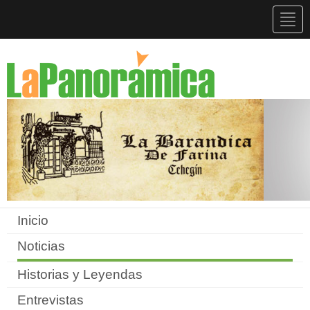
Togg
navig
Inicio
Noticias
Historias y Leyendas
Entrevistas