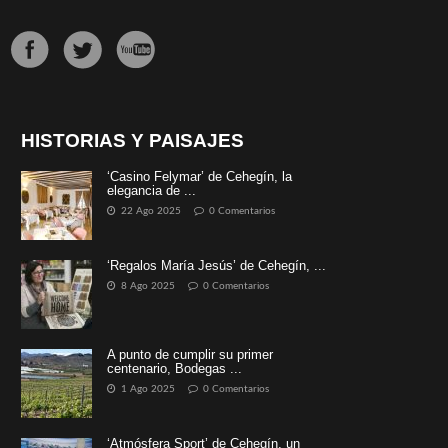
HISTORIAS Y PAISAJES
‘Casino Felymar’ de Cehegín, la
elegancia de ...
22 Ago 2025
0 Comentarios
‘Regalos María Jesús’ de Cehegín, ...
8 Ago 2025
0 Comentarios
A punto de cumplir su primer
centenario, Bodegas ...
1 Ago 2025
0 Comentarios
‘Atmósfera Sport’ de Cehegín, un