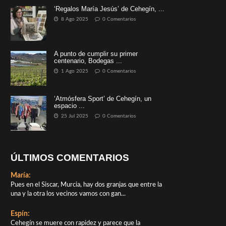
‘Regalos María Jesús’ de Cehegín, ...
8 Ago 2025
0 Comentarios
A punto de cumplir su primer
centenario, Bodegas ...
1 Ago 2025
0 Comentarios
‘Atmósfera Sport’ de Cehegín, un
espacio ...
25 Jul 2025
0 Comentarios
ÚLTIMOS COMENTARIOS
María:
Pues en el Siscar, Murcia, hay dos granjas que entre la
una y la otra los vecinos vamos con gan...
Espín:
Cehegín se muere con rapidez y parece que la