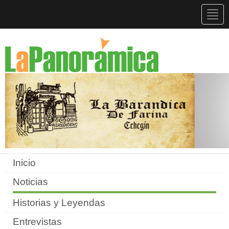
Togg
navig
Inicio
Noticias
Historias y Leyendas
Entrevistas