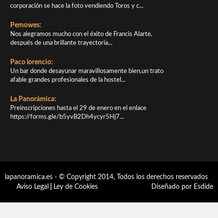
corporación se hace la foto vendiendo Toros y c...
Pemowes:
Nos alegramos mucho con el éxito de Francis Alarte,
después de una brillante trayectoria...
Paco lorencio:
Un bar donde desayunar maravillosamente bien,un trato
afable grandes profesionales de la hostel...
La Panorámica:
Preinscripciones hasta el 29 de enero en el enlace
https://forms.gle/b5yvB2Dh4ycyr5Hj7...
lapanoramica.es - © Copyright 2014, Todos los derechos reservados
Aviso Legal
|
Ley de Cookies
Diseñado por Esdide