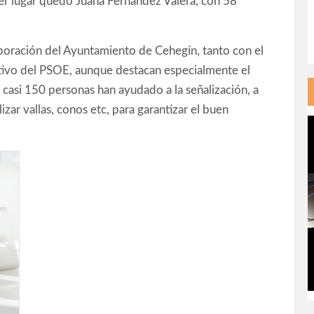
er lugar quedó Juana Fernández Valera, con 58
aboración del Ayuntamiento de Cehegín, tanto con el
utivo del PSOE, aunque destacan especialmente el
 casi 150 personas han ayudado a la señalización, a
izar vallas, conos etc, para garantizar el buen