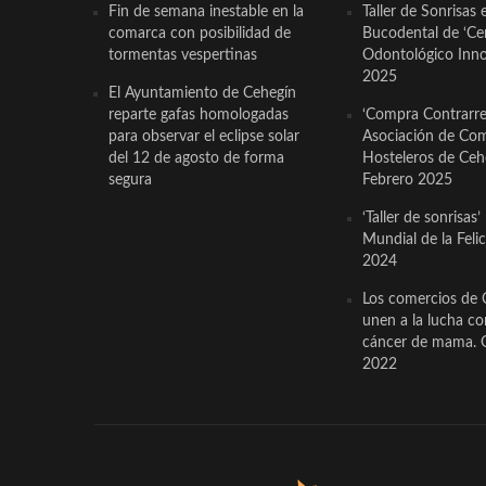
Fin de semana inestable en la
Taller de Sonrisas 
comarca con posibilidad de
Bucodental de ‘Ce
tormentas vespertinas
Odontológico Innov
2025
El Ayuntamiento de Cehegín
reparte gafas homologadas
‘Compra Contrarrel
para observar el eclipse solar
Asociación de Com
del 12 de agosto de forma
Hosteleros de Ceh
segura
Febrero 2025
‘Taller de sonrisas’
Mundial de la Feli
2024
Los comercios de 
unen a la lucha co
cáncer de mama. 
2022