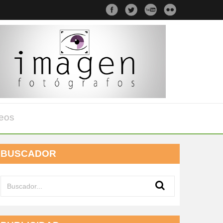
eos
BUSCADOR