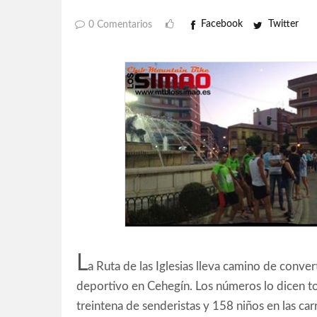
Facebook
Twitter
0 Comentarios
L
a Ruta de las Iglesias lleva camino de conver
deportivo en Cehegín. Los números lo dicen t
treintena de senderistas y 158 niños en las carr