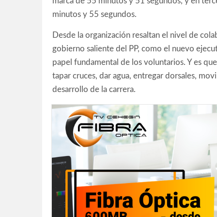
marca de 55 minutos y 51 segundos, y en terc
minutos y 55 segundos.
Desde la organización resaltan el nivel de col
gobierno saliente del PP, como el nuevo ejec
papel fundamental de los voluntarios. Y es que
tapar cruces, dar agua, entregar dorsales, movil
desarrollo de la carrera.