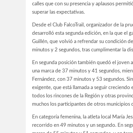
calles que con su presencia y aplausos permiti
superar las expectativas.
Desde el Club FalcoTrail, organizador de la pr
desarrolló esta segunda edición, en la que el g
Guillén, que volvió a refrendar su condición d
minutos y 2 segundos, tras cumplimentar la dis
En segunda posición también quedó el joven at
una marca de 37 minutos y 41 segundos, mient
Fernández, con 37 minutos y 53 segundos. Si
exigente, que está llamada a seguir creciendo 
todos los rincones de la Región y otras provin
muchos los participantes de otros municipios 
En categoría femenina, la atleta local María Je
recorrido en 49 minutos y un segundo. En segu