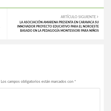
ARTÍCULO SIGUIENTE
LA ASOCIACIÓN AMARENA PRESENTA EN CARAVACA SU
INNOVADOR PROYECTO EDUCATIVO PARA EL NOROESTE
BASADO EN LA PEDAGOGÍA MONTESSORI PARA NIÑOS
Los campos obligatorios están marcados con
*