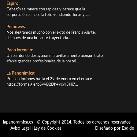
Espín:
Cehegín se muere con rapidez y parece que la
corporación se hace la foto vendiendo Toros y c...
Pemowes:
Nos alegramos mucho con el éxito de Francis Alarte,
después de una brillante trayectoria...
Paco lorencio:
Un bar donde desayunar maravillosamente bien,un trato
afable grandes profesionales de la hostel...
La Panorámica:
Preinscripciones hasta el 29 de enero en el enlace
https://forms.gle/b5yvB2Dh4ycyr5Hj7...
lapanoramica.es - © Copyright 2014, Todos los derechos reservados
Aviso Legal
|
Ley de Cookies
Diseñado por Esdide