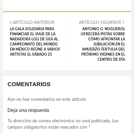
ARTÍCULO ANTERIOR
ARTÍCULO SIGUIENTE
LA GALA SOLIDARIA PARA
ANTONIO G. NOGUEROL
FINANCIAR EL VIAJE DE LA
OFRECERÁ PISTAS SOBRE
NADADORA LOLI DE GEA AL
CÓMO AFRONTAR LA
CAMPEONATO DEL MUNDO
JUBILACIÓN EN EL
EN MÉXICO REÚNE A VARIOS
AMUERZO-TERTULIA DEL
ARTISTAS EL SÁBADO 25
PRÓXIMO VIERNES EN EL
CENTRO DE DÍA
COMENTARIOS
Aún no hay comentarios en este artículo
Deja una respuesta
Tu dirección de correo electrónico no será publicada.
Los
campos obligatorios están marcados con
*