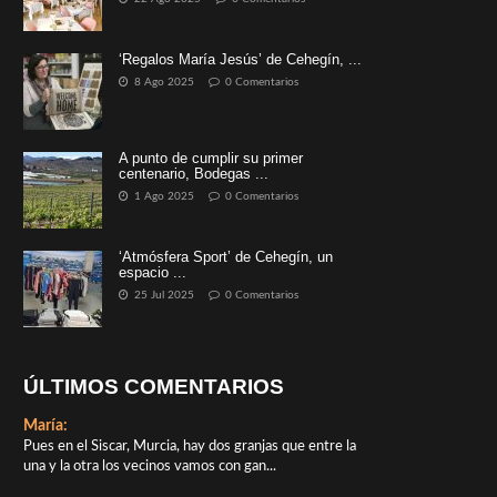
‘Regalos María Jesús’ de Cehegín, ...
8 Ago 2025
0 Comentarios
A punto de cumplir su primer
centenario, Bodegas ...
1 Ago 2025
0 Comentarios
‘Atmósfera Sport’ de Cehegín, un
espacio ...
25 Jul 2025
0 Comentarios
ÚLTIMOS COMENTARIOS
María:
Pues en el Siscar, Murcia, hay dos granjas que entre la
una y la otra los vecinos vamos con gan...