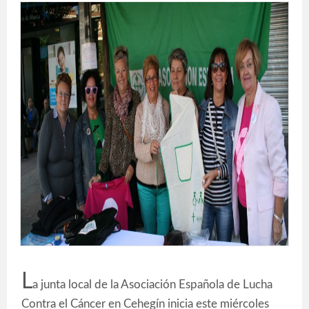
L
a junta local de la Asociación Española de Lucha
Contra el Cáncer en Cehegín inicia este miércoles