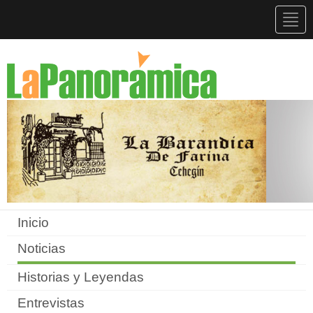
Togg
navig
Inicio
Noticias
Historias y Leyendas
Entrevistas