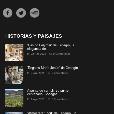
HISTORIAS Y PAISAJES
‘Casino Felymar’ de Cehegín, la
elegancia de ...
22 Ago 2025
0 Comentarios
‘Regalos María Jesús’ de Cehegín, ...
8 Ago 2025
0 Comentarios
A punto de cumplir su primer
centenario, Bodegas ...
1 Ago 2025
0 Comentarios
‘Atmósfera Sport’ de Cehegín, un