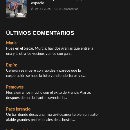
espacio ...
25 Jul 2025
0 Comentarios
ÚLTIMOS COMENTARIOS
María:
Pues en el Siscar, Murcia, hay dos granjas que entre la
una y la otra los vecinos vamos con gan...
Espín:
Cehegín se muere con rapidez y parece que la
corporación se hace la foto vendiendo Toros y c...
Pemowes:
Nos alegramos mucho con el éxito de Francis Alarte,
después de una brillante trayectoria...
Paco lorencio:
Un bar donde desayunar maravillosamente bien,un trato
afable grandes profesionales de la hostel...