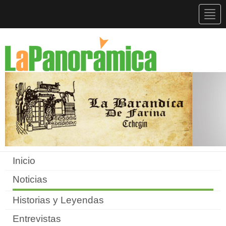
Togg
navig
Inicio
Noticias
Historias y Leyendas
Entrevistas