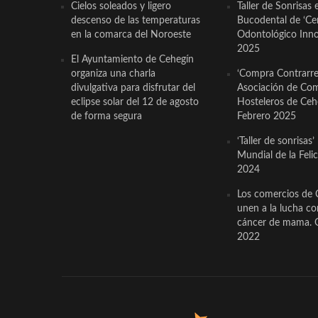
Cielos soleados y ligero
Taller de Sonrisas 
descenso de las temperaturas
Bucodental de ‘Ce
en la comarca del Noroeste
Odontológico Innov
2025
El Ayuntamiento de Cehegín
organiza una charla
‘Compra Contrarrel
divulgativa para disfrutar del
Asociación de Com
eclipse solar del 12 de agosto
Hosteleros de Ceh
de forma segura
Febrero 2025
‘Taller de sonrisas’
Mundial de la Feli
2024
Los comercios de 
unen a la lucha co
cáncer de mama. 
2022