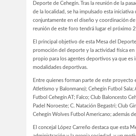
Deporte de Cehegín. Tras la reunión de la pas
de la localidad, se ha impulsado esta iniciativa
conjuntamente en el diseño y coordinación de 
reunión de este foro tendrá lugar el próximo 29
El principal objetivo de esta Mesa del Deporte
promoción del deporte y la actividad física en
propio para los agentes deportivos ya que es 
modalidades deportivas.
Entre quienes forman parte de este proyecto e
Atletismo y Balonmano); Cehegín Futbol Sala; 
Futbol Cehegín AT; Falco; Club Baloncesto Ceh
Padel Noroeste; C. Natación Begastri; Club G
Cehegín Wolves Futbol Americano; además de t
El concejal López Carreño destaca que esta Me
administración y la propia sociedad, y un motiv