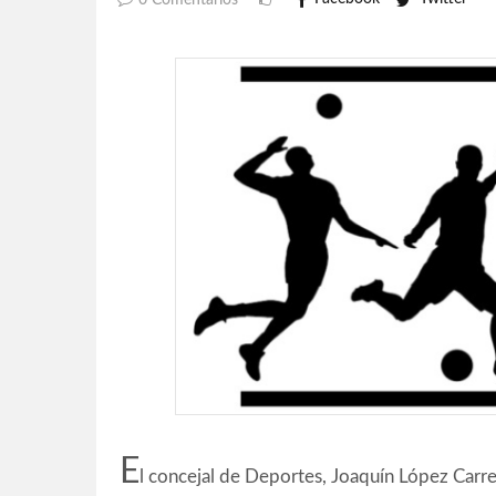
0 Comentarios
E
l concejal de Deportes, Joaquín López Carre