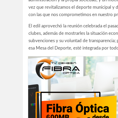
vez que revitalizamos el deporte municipal y
con las que nos comprometimos en nuestro pro
El edil aprovechó la reunión celebrada el pasa
clubes, además de mostrarles la situación econó
subvenciones y su voluntad de transparencia; p
esa Mesa del Deporte, esté integrada por todos