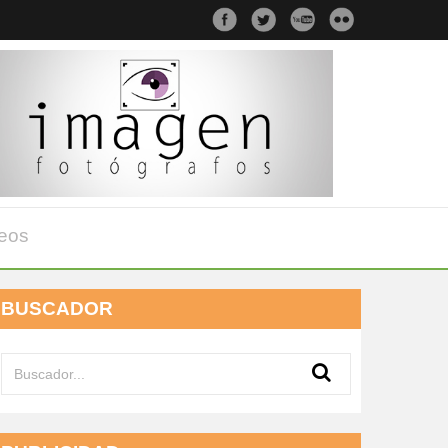
eos
BUSCADOR