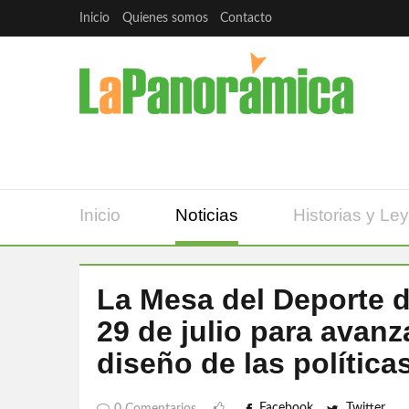
Inicio
Quienes somos
Contacto
Inicio
Noticias
Historias y Le
La Mesa del Deporte d
29 de julio para avanz
diseño de las política
Facebook
Twitter