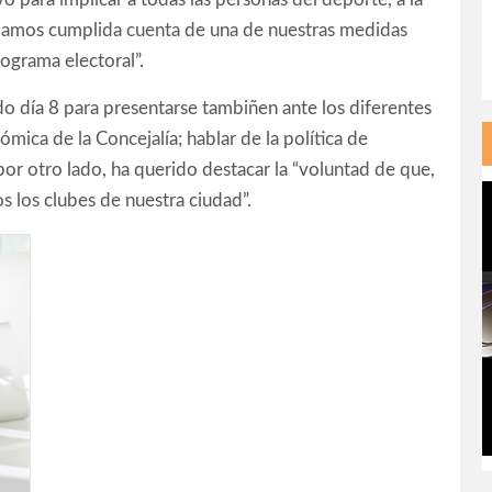
 damos cumplida cuenta de una de nuestras medidas
grama electoral”.
do día 8 para presentarse tambiñen ante los diferentes
mica de la Concejalía; hablar de la política de
or otro lado, ha querido destacar la “voluntad de que,
 los clubes de nuestra ciudad”.