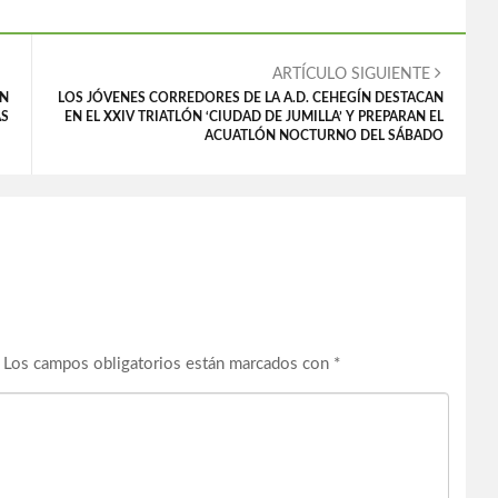
ARTÍCULO SIGUIENTE
ON
LOS JÓVENES CORREDORES DE LA A.D. CEHEGÍN DESTACAN
AS
EN EL XXIV TRIATLÓN ‘CIUDAD DE JUMILLA’ Y PREPARAN EL
ACUATLÓN NOCTURNO DEL SÁBADO
Los campos obligatorios están marcados con
*