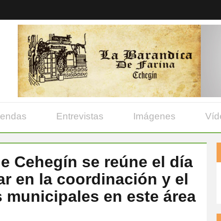
yendas
Entrevistas
Imágenes
Víd
e Cehegín se reúne el día
ar en la coordinación y el
s municipales en este área