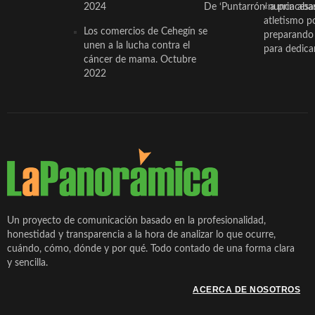
2024
De ‘Puntarrón’ a princesa
«nunca aba
atletismo p
Los comercios de Cehegín se
preparando 
unen a la lucha contra el
para dedicar
cáncer de mama. Octubre
2022
Un proyecto de comunicación basado en la profesionalidad,
honestidad y transparencia a la hora de analizar lo que ocurre,
cuándo, cómo, dónde y por qué. Todo contado de una forma clara
y sencilla.
ACERCA DE NOSOTROS