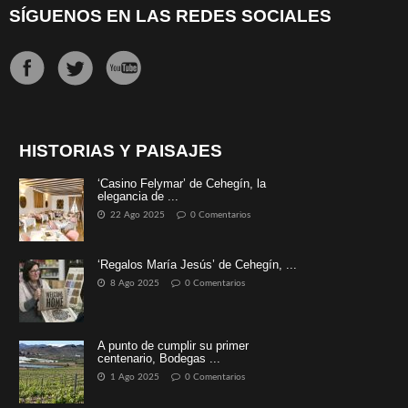
SÍGUENOS EN LAS REDES SOCIALES
HISTORIAS Y PAISAJES
‘Casino Felymar’ de Cehegín, la
elegancia de ...
22 Ago 2025
0 Comentarios
‘Regalos María Jesús’ de Cehegín, ...
8 Ago 2025
0 Comentarios
A punto de cumplir su primer
centenario, Bodegas ...
1 Ago 2025
0 Comentarios