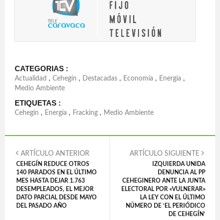
CATEGORIAS :
Actualidad
,
Cehegín
,
Destacadas
,
Economía
,
Energía
,
Medio Ambiente
ETIQUETAS :
Cehegín
,
Energía
,
Fracking
,
Medio Ambiente
ARTÍCULO ANTERIOR
ARTÍCULO SIGUIENTE
CEHEGÍN REDUCE OTROS
IZQUIERDA UNIDA
140 PARADOS EN EL ÚLTIMO
DENUNCIA AL PP
MES HASTA DEJAR 1.763
CEHEGINERO ANTE LA JUNTA
DESEMPLEADOS, EL MEJOR
ELECTORAL POR «VULNERAR»
DATO PARCIAL DESDE MAYO
LA LEY CON EL ÚLTIMO
DEL PASADO AÑO
NÚMERO DE ‘EL PERIÓDICO
DE CEHEGÍN’