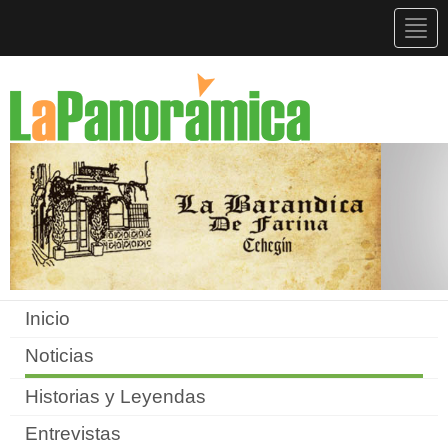
Togg
navig
Inicio
Noticias
Historias y Leyendas
Entrevistas