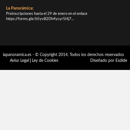
La Panorámica:
Preinscripciones hasta el 29 de enero en el enlace
https://forms.gle/b5yvB2Dh4ycyr5Hj7...
lapanoramica.es - © Copyright 2014, Todos los derechos reservados
Aviso Legal
|
Ley de Cookies
Diseñado por Esdide