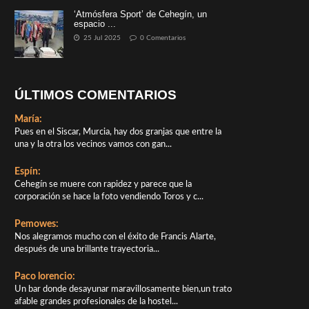
‘Atmósfera Sport’ de Cehegín, un
espacio ...
25 Jul 2025
0 Comentarios
ÚLTIMOS COMENTARIOS
María:
Pues en el Siscar, Murcia, hay dos granjas que entre la
una y la otra los vecinos vamos con gan...
Espín:
Cehegín se muere con rapidez y parece que la
corporación se hace la foto vendiendo Toros y c...
Pemowes:
Nos alegramos mucho con el éxito de Francis Alarte,
después de una brillante trayectoria...
Paco lorencio:
Un bar donde desayunar maravillosamente bien,un trato
afable grandes profesionales de la hostel...