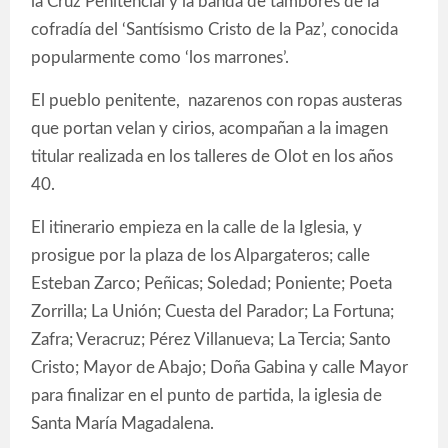
la Cruz Penitencial y la banda de tambores de la
cofradía del ‘Santísismo Cristo de la Paz’, conocida
popularmente como ‘los marrones’.
El pueblo penitente, nazarenos con ropas austeras
que portan velan y cirios, acompañan a la imagen
titular realizada en los talleres de Olot en los años
40.
El itinerario empieza en la calle de la Iglesia, y
prosigue por la plaza de los Alpargateros; calle
Esteban Zarco; Peñicas; Soledad; Poniente; Poeta
Zorrilla; La Unión; Cuesta del Parador; La Fortuna;
Zafra; Veracruz; Pérez Villanueva; La Tercia; Santo
Cristo; Mayor de Abajo; Doña Gabina y calle Mayor
para finalizar en el punto de partida, la iglesia de
Santa María Magadalena.