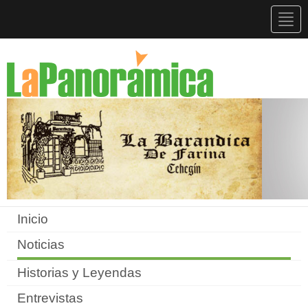
Togg
navig
Inicio
Noticias
Historias y Leyendas
Entrevistas