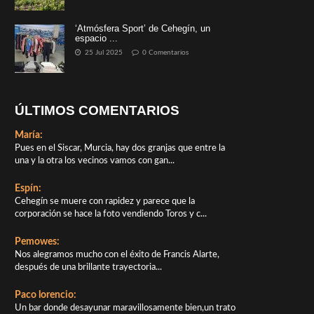
‘Atmósfera Sport’ de Cehegín, un
espacio ...
25 Jul 2025
0 Comentarios
ÚLTIMOS COMENTARIOS
María:
Pues en el Siscar, Murcia, hay dos granjas que entre la
una y la otra los vecinos vamos con gan...
Espín:
Cehegín se muere con rapidez y parece que la
corporación se hace la foto vendiendo Toros y c...
Pemowes:
Nos alegramos mucho con el éxito de Francis Alarte,
después de una brillante trayectoria...
Paco lorencio:
Un bar donde desayunar maravillosamente bien,un trato