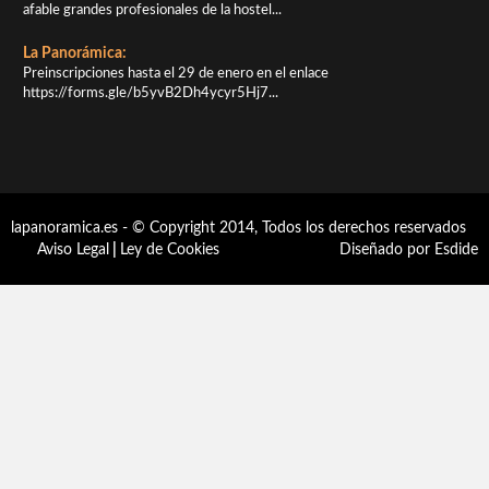
afable grandes profesionales de la hostel...
La Panorámica:
Preinscripciones hasta el 29 de enero en el enlace
https://forms.gle/b5yvB2Dh4ycyr5Hj7...
lapanoramica.es - © Copyright 2014, Todos los derechos reservados
Aviso Legal
|
Ley de Cookies
Diseñado por Esdide