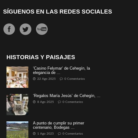
SÍGUENOS EN LAS REDES SOCIALES
HISTORIAS Y PAISAJES
‘Casino Felymar’ de Cehegín, la
elegancia de ...
22 Ago 2025
0 Comentarios
‘Regalos María Jesús’ de Cehegín, ...
8 Ago 2025
0 Comentarios
A punto de cumplir su primer
centenario, Bodegas ...
1 Ago 2025
0 Comentarios