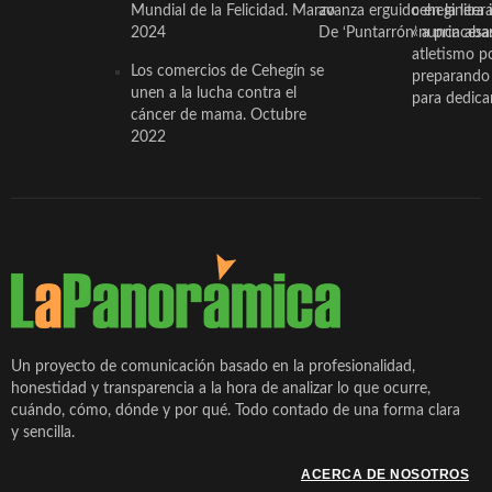
Mundial de la Felicidad. Marzo
avanza erguido en la litera
ceheginera 
2024
De ‘Puntarrón’ a princesa
«nunca aba
atletismo p
Los comercios de Cehegín se
preparando 
unen a la lucha contra el
para dedicar
cáncer de mama. Octubre
2022
Un proyecto de comunicación basado en la profesionalidad,
honestidad y transparencia a la hora de analizar lo que ocurre,
cuándo, cómo, dónde y por qué. Todo contado de una forma clara
y sencilla.
ACERCA DE NOSOTROS