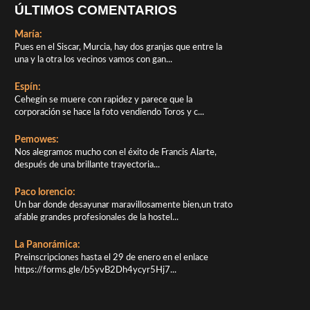
ÚLTIMOS COMENTARIOS
María:
Pues en el Siscar, Murcia, hay dos granjas que entre la
una y la otra los vecinos vamos con gan...
Espín:
Cehegín se muere con rapidez y parece que la
corporación se hace la foto vendiendo Toros y c...
Pemowes:
Nos alegramos mucho con el éxito de Francis Alarte,
después de una brillante trayectoria...
Paco lorencio:
Un bar donde desayunar maravillosamente bien,un trato
afable grandes profesionales de la hostel...
La Panorámica:
Preinscripciones hasta el 29 de enero en el enlace
https://forms.gle/b5yvB2Dh4ycyr5Hj7...