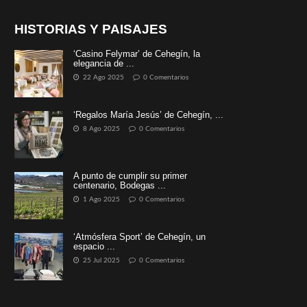
HISTORIAS Y PAISAJES
‘Casino Felymar’ de Cehegín, la
elegancia de ...
22 Ago 2025
0 Comentarios
‘Regalos María Jesús’ de Cehegín, ...
8 Ago 2025
0 Comentarios
A punto de cumplir su primer
centenario, Bodegas ...
1 Ago 2025
0 Comentarios
‘Atmósfera Sport’ de Cehegín, un
espacio ...
25 Jul 2025
0 Comentarios