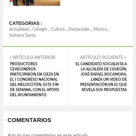
CATEGORIAS :
Actualidad
,
Cehegín
,
Cultura
,
Destacadas
,
Música
,
Semana Santa
ARTÍCULO ANTERIOR
ARTÍCULO SIGUIENTE
PRODUCTORES
EL CANDIDATO SOCIALISTA A
CEHEGINEROS
LA ALCALDÍA DE CEHEGÍN,
PARTICIPARON EN CIEZA EN
JOSÉ RAFAEL ROCAMORA,
EL I CONGRESO NACIONAL
LANZA UN VIDEO DE
DEL MELOCOTÓN, ESTE FIN
PRESENTACIÓN EN EL QUE
DE SEMANA, CON EL APOYO
REVELA SUS PROPUESTAS
DEL AYUNTAMIENTO
COMENTARIOS
Aún no hay comentarios en este artículo