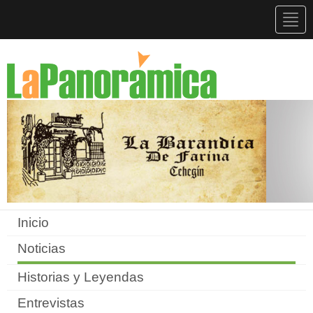
Togg
navig
Inicio
Noticias
Historias y Leyendas
Entrevistas